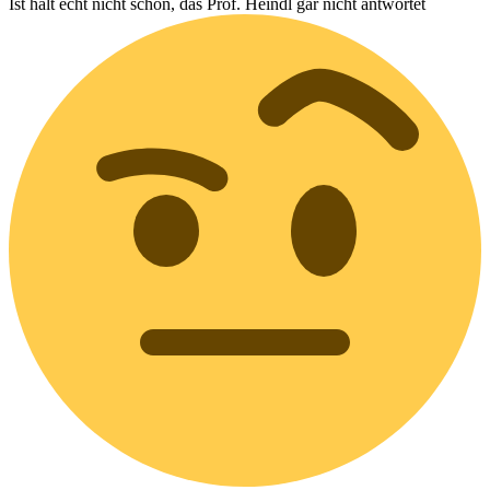
Ist halt echt nicht schön, das Prof. Heindl gar nicht antwortet