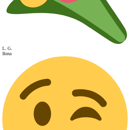
L. G.
Ilona