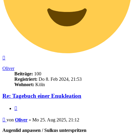
Nach
oben
Oliver
Beiträge:
100
Registriert:
Do 8. Feb 2024, 21:53
Wohnort:
Köln
Re: Tagebuch einer Enukleation
Zitieren
Beitrag
von
Oliver
»
Mo 25. Aug 2025, 21:12
Augenlid anpassen / Sulkus unterspritzen