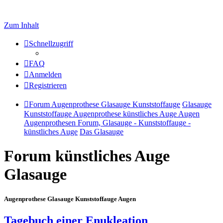
Zum Inhalt
Schnellzugriff
FAQ
Anmelden
Registrieren
Forum Augenprothese Glasauge Kunststoffauge
Glasauge
Kunststoffauge Augenprothese künstliches Auge Augen
Augenprothesen Forum, Glasauge - Kunststoffauge -
künstliches Auge
Das Glasauge
Forum künstliches Auge
Glasauge
Augenprothese Glasauge Kunststoffauge Augen
Tagebuch einer Enukleation