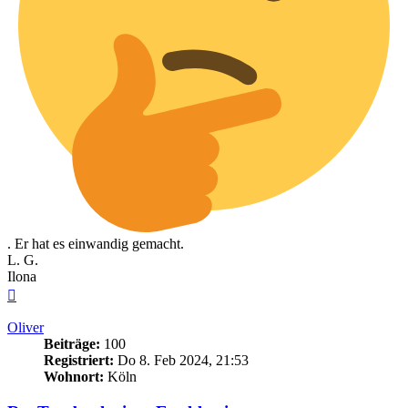
. Er hat es einwandig gemacht.
L. G.
Ilona
Nach
oben
Oliver
Beiträge:
100
Registriert:
Do 8. Feb 2024, 21:53
Wohnort:
Köln