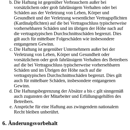
Die Haftung ist gegenüber Verbrauchern außer bei
vorsätzlichem oder grob fahrlässigem Verhalten oder bei
Schäden aus der Verletzung von Leben, Körper und
Gesundheit und der Verletzung wesentlicher Vertragspflichten
(Kardinalpflichten) auf die bei Vertragsschluss typischerweise
vorhersehbaren Schäden und im übrigen der Höhe nach auf
die vertragstypischen Durchschnittsschäden begrenzt. Dies
gilt auch für mittelbare Folgeschäden wie insbesondere
entgangenen Gewinn.
Die Haftung ist gegenüber Unternehmern außer bei der
Verletzung von Leben, Körper und Gesundheit oder
vorsätzlichem oder grob fahrlässigem Verhalten des Betreibers
auf die bei Vertragsschluss typischerweise vorhersehbaren
Schäden und im Übrigen der Höhe nach auf die
vertragstypischen Durchschnittsschäden begrenzt. Dies gilt
auch für mittelbare Schäden, insbesondere entgangenen
Gewinn.
Die Haftungsbegrenzung der Absätze a bis c gilt sinngemäß
auch zugunsten der Mitarbeiter und Erfüllungsgehilfen des
Betreibers.
Ansprüche für eine Haftung aus zwingendem nationalem
Recht bleiben unberührt.
6. Änderungsvorbehalt