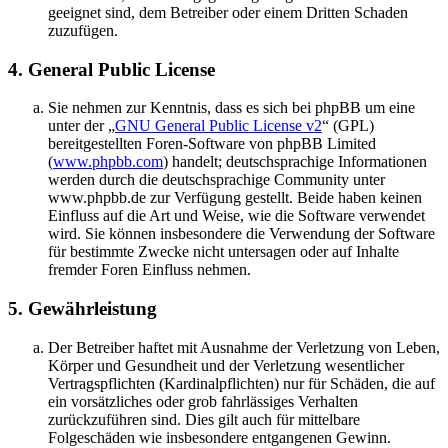
geeignet sind, dem Betreiber oder einem Dritten Schaden
zuzufügen.
4. General Public License
Sie nehmen zur Kenntnis, dass es sich bei phpBB um eine
unter der „
GNU General Public License v2
“ (GPL)
bereitgestellten Foren-Software von phpBB Limited
(
www.phpbb.com
) handelt; deutschsprachige Informationen
werden durch die deutschsprachige Community unter
www.phpbb.de zur Verfügung gestellt. Beide haben keinen
Einfluss auf die Art und Weise, wie die Software verwendet
wird. Sie können insbesondere die Verwendung der Software
für bestimmte Zwecke nicht untersagen oder auf Inhalte
fremder Foren Einfluss nehmen.
5. Gewährleistung
Der Betreiber haftet mit Ausnahme der Verletzung von Leben,
Körper und Gesundheit und der Verletzung wesentlicher
Vertragspflichten (Kardinalpflichten) nur für Schäden, die auf
ein vorsätzliches oder grob fahrlässiges Verhalten
zurückzuführen sind. Dies gilt auch für mittelbare
Folgeschäden wie insbesondere entgangenen Gewinn.