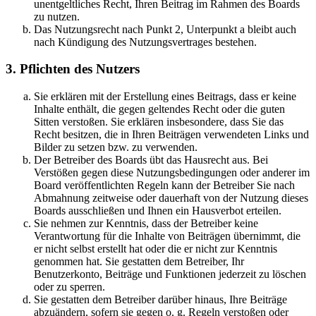
unentgeltliches Recht, Ihren Beitrag im Rahmen des Boards
zu nutzen.
Das Nutzungsrecht nach Punkt 2, Unterpunkt a bleibt auch
nach Kündigung des Nutzungsvertrages bestehen.
3. Pflichten des Nutzers
Sie erklären mit der Erstellung eines Beitrags, dass er keine
Inhalte enthält, die gegen geltendes Recht oder die guten
Sitten verstoßen. Sie erklären insbesondere, dass Sie das
Recht besitzen, die in Ihren Beiträgen verwendeten Links und
Bilder zu setzen bzw. zu verwenden.
Der Betreiber des Boards übt das Hausrecht aus. Bei
Verstößen gegen diese Nutzungsbedingungen oder anderer im
Board veröffentlichten Regeln kann der Betreiber Sie nach
Abmahnung zeitweise oder dauerhaft von der Nutzung dieses
Boards ausschließen und Ihnen ein Hausverbot erteilen.
Sie nehmen zur Kenntnis, dass der Betreiber keine
Verantwortung für die Inhalte von Beiträgen übernimmt, die
er nicht selbst erstellt hat oder die er nicht zur Kenntnis
genommen hat. Sie gestatten dem Betreiber, Ihr
Benutzerkonto, Beiträge und Funktionen jederzeit zu löschen
oder zu sperren.
Sie gestatten dem Betreiber darüber hinaus, Ihre Beiträge
abzuändern, sofern sie gegen o. g. Regeln verstoßen oder