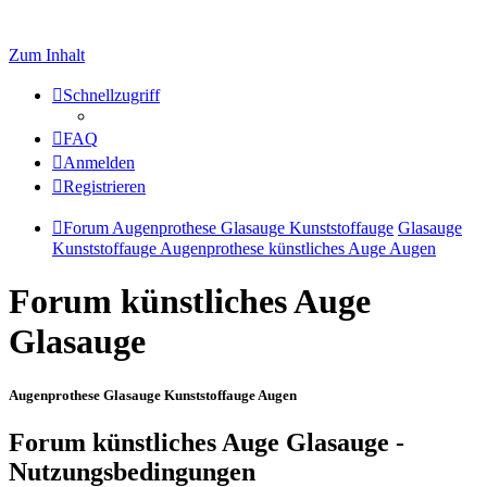
Zum Inhalt
Schnellzugriff
FAQ
Anmelden
Registrieren
Forum Augenprothese Glasauge Kunststoffauge
Glasauge
Kunststoffauge Augenprothese künstliches Auge Augen
Forum künstliches Auge
Glasauge
Augenprothese Glasauge Kunststoffauge Augen
Forum künstliches Auge Glasauge -
Nutzungsbedingungen