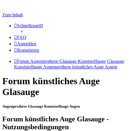
Zum Inhalt
Schnellzugriff
FAQ
Anmelden
Registrieren
Forum Augenprothese Glasauge Kunststoffauge
Glasauge
Kunststoffauge Augenprothese künstliches Auge Augen
Forum künstliches Auge
Glasauge
Augenprothese Glasauge Kunststoffauge Augen
Forum künstliches Auge Glasauge -
Nutzungsbedingungen