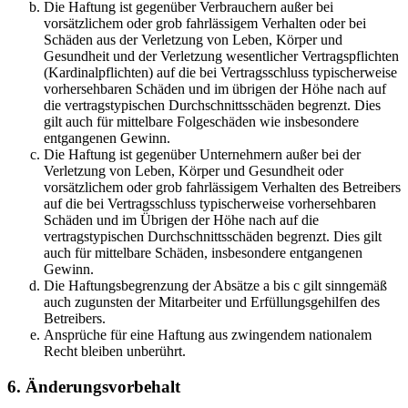
Die Haftung ist gegenüber Verbrauchern außer bei
vorsätzlichem oder grob fahrlässigem Verhalten oder bei
Schäden aus der Verletzung von Leben, Körper und
Gesundheit und der Verletzung wesentlicher Vertragspflichten
(Kardinalpflichten) auf die bei Vertragsschluss typischerweise
vorhersehbaren Schäden und im übrigen der Höhe nach auf
die vertragstypischen Durchschnittsschäden begrenzt. Dies
gilt auch für mittelbare Folgeschäden wie insbesondere
entgangenen Gewinn.
Die Haftung ist gegenüber Unternehmern außer bei der
Verletzung von Leben, Körper und Gesundheit oder
vorsätzlichem oder grob fahrlässigem Verhalten des Betreibers
auf die bei Vertragsschluss typischerweise vorhersehbaren
Schäden und im Übrigen der Höhe nach auf die
vertragstypischen Durchschnittsschäden begrenzt. Dies gilt
auch für mittelbare Schäden, insbesondere entgangenen
Gewinn.
Die Haftungsbegrenzung der Absätze a bis c gilt sinngemäß
auch zugunsten der Mitarbeiter und Erfüllungsgehilfen des
Betreibers.
Ansprüche für eine Haftung aus zwingendem nationalem
Recht bleiben unberührt.
6. Änderungsvorbehalt