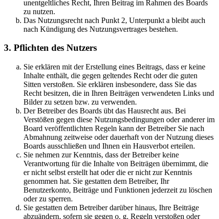
unentgeltliches Recht, Ihren Beitrag im Rahmen des Boards
zu nutzen.
Das Nutzungsrecht nach Punkt 2, Unterpunkt a bleibt auch
nach Kündigung des Nutzungsvertrages bestehen.
3. Pflichten des Nutzers
Sie erklären mit der Erstellung eines Beitrags, dass er keine
Inhalte enthält, die gegen geltendes Recht oder die guten
Sitten verstoßen. Sie erklären insbesondere, dass Sie das
Recht besitzen, die in Ihren Beiträgen verwendeten Links und
Bilder zu setzen bzw. zu verwenden.
Der Betreiber des Boards übt das Hausrecht aus. Bei
Verstößen gegen diese Nutzungsbedingungen oder anderer im
Board veröffentlichten Regeln kann der Betreiber Sie nach
Abmahnung zeitweise oder dauerhaft von der Nutzung dieses
Boards ausschließen und Ihnen ein Hausverbot erteilen.
Sie nehmen zur Kenntnis, dass der Betreiber keine
Verantwortung für die Inhalte von Beiträgen übernimmt, die
er nicht selbst erstellt hat oder die er nicht zur Kenntnis
genommen hat. Sie gestatten dem Betreiber, Ihr
Benutzerkonto, Beiträge und Funktionen jederzeit zu löschen
oder zu sperren.
Sie gestatten dem Betreiber darüber hinaus, Ihre Beiträge
abzuändern, sofern sie gegen o. g. Regeln verstoßen oder