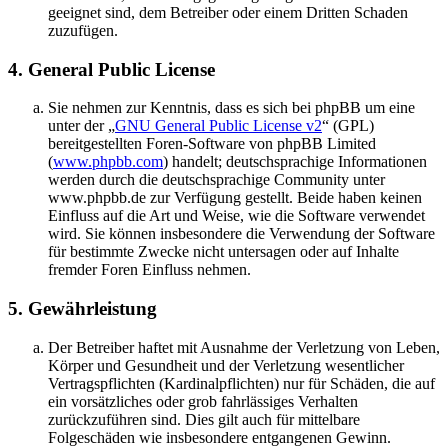
geeignet sind, dem Betreiber oder einem Dritten Schaden
zuzufügen.
4. General Public License
Sie nehmen zur Kenntnis, dass es sich bei phpBB um eine
unter der „
GNU General Public License v2
“ (GPL)
bereitgestellten Foren-Software von phpBB Limited
(
www.phpbb.com
) handelt; deutschsprachige Informationen
werden durch die deutschsprachige Community unter
www.phpbb.de zur Verfügung gestellt. Beide haben keinen
Einfluss auf die Art und Weise, wie die Software verwendet
wird. Sie können insbesondere die Verwendung der Software
für bestimmte Zwecke nicht untersagen oder auf Inhalte
fremder Foren Einfluss nehmen.
5. Gewährleistung
Der Betreiber haftet mit Ausnahme der Verletzung von Leben,
Körper und Gesundheit und der Verletzung wesentlicher
Vertragspflichten (Kardinalpflichten) nur für Schäden, die auf
ein vorsätzliches oder grob fahrlässiges Verhalten
zurückzuführen sind. Dies gilt auch für mittelbare
Folgeschäden wie insbesondere entgangenen Gewinn.