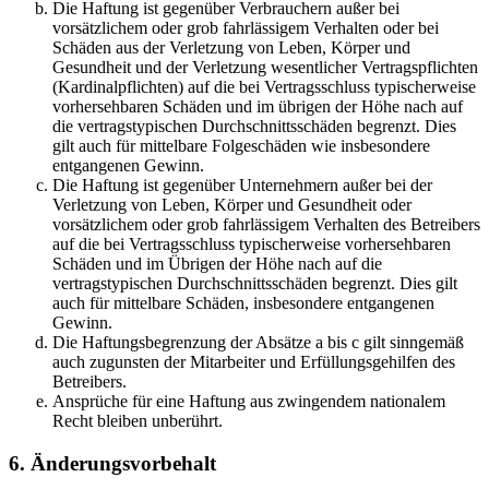
Die Haftung ist gegenüber Verbrauchern außer bei
vorsätzlichem oder grob fahrlässigem Verhalten oder bei
Schäden aus der Verletzung von Leben, Körper und
Gesundheit und der Verletzung wesentlicher Vertragspflichten
(Kardinalpflichten) auf die bei Vertragsschluss typischerweise
vorhersehbaren Schäden und im übrigen der Höhe nach auf
die vertragstypischen Durchschnittsschäden begrenzt. Dies
gilt auch für mittelbare Folgeschäden wie insbesondere
entgangenen Gewinn.
Die Haftung ist gegenüber Unternehmern außer bei der
Verletzung von Leben, Körper und Gesundheit oder
vorsätzlichem oder grob fahrlässigem Verhalten des Betreibers
auf die bei Vertragsschluss typischerweise vorhersehbaren
Schäden und im Übrigen der Höhe nach auf die
vertragstypischen Durchschnittsschäden begrenzt. Dies gilt
auch für mittelbare Schäden, insbesondere entgangenen
Gewinn.
Die Haftungsbegrenzung der Absätze a bis c gilt sinngemäß
auch zugunsten der Mitarbeiter und Erfüllungsgehilfen des
Betreibers.
Ansprüche für eine Haftung aus zwingendem nationalem
Recht bleiben unberührt.
6. Änderungsvorbehalt