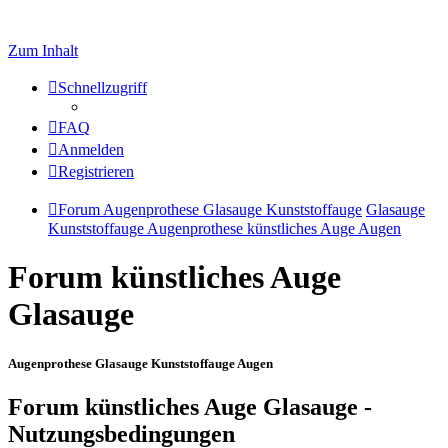
Zum Inhalt
Schnellzugriff
FAQ
Anmelden
Registrieren
Forum Augenprothese Glasauge Kunststoffauge
Glasauge
Kunststoffauge Augenprothese künstliches Auge Augen
Forum künstliches Auge
Glasauge
Augenprothese Glasauge Kunststoffauge Augen
Forum künstliches Auge Glasauge -
Nutzungsbedingungen