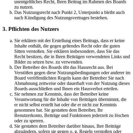
unentgeltliches Recht, Ihren Beitrag im Rahmen des Boards
zu nutzen.
Das Nutzungsrecht nach Punkt 2, Unterpunkt a bleibt auch
nach Kündigung des Nutzungsvertrages bestehen.
3. Pflichten des Nutzers
Sie erklären mit der Erstellung eines Beitrags, dass er keine
Inhalte enthält, die gegen geltendes Recht oder die guten
Sitten verstoßen. Sie erklären insbesondere, dass Sie das
Recht besitzen, die in Ihren Beiträgen verwendeten Links und
Bilder zu setzen bzw. zu verwenden.
Der Betreiber des Boards übt das Hausrecht aus. Bei
Verstößen gegen diese Nutzungsbedingungen oder anderer im
Board veröffentlichten Regeln kann der Betreiber Sie nach
Abmahnung zeitweise oder dauerhaft von der Nutzung dieses
Boards ausschließen und Ihnen ein Hausverbot erteilen.
Sie nehmen zur Kenntnis, dass der Betreiber keine
Verantwortung für die Inhalte von Beiträgen übernimmt, die
er nicht selbst erstellt hat oder die er nicht zur Kenntnis
genommen hat. Sie gestatten dem Betreiber, Ihr
Benutzerkonto, Beiträge und Funktionen jederzeit zu löschen
oder zu sperren.
Sie gestatten dem Betreiber darüber hinaus, Ihre Beiträge
abzuändern, sofern sie gegen o. g. Regeln verstoßen oder