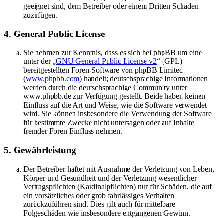
geeignet sind, dem Betreiber oder einem Dritten Schaden
zuzufügen.
4. General Public License
Sie nehmen zur Kenntnis, dass es sich bei phpBB um eine
unter der „
GNU General Public License v2
“ (GPL)
bereitgestellten Foren-Software von phpBB Limited
(
www.phpbb.com
) handelt; deutschsprachige Informationen
werden durch die deutschsprachige Community unter
www.phpbb.de zur Verfügung gestellt. Beide haben keinen
Einfluss auf die Art und Weise, wie die Software verwendet
wird. Sie können insbesondere die Verwendung der Software
für bestimmte Zwecke nicht untersagen oder auf Inhalte
fremder Foren Einfluss nehmen.
5. Gewährleistung
Der Betreiber haftet mit Ausnahme der Verletzung von Leben,
Körper und Gesundheit und der Verletzung wesentlicher
Vertragspflichten (Kardinalpflichten) nur für Schäden, die auf
ein vorsätzliches oder grob fahrlässiges Verhalten
zurückzuführen sind. Dies gilt auch für mittelbare
Folgeschäden wie insbesondere entgangenen Gewinn.