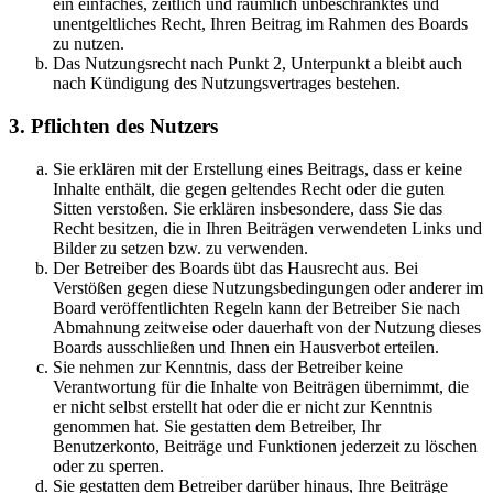
ein einfaches, zeitlich und räumlich unbeschränktes und
unentgeltliches Recht, Ihren Beitrag im Rahmen des Boards
zu nutzen.
Das Nutzungsrecht nach Punkt 2, Unterpunkt a bleibt auch
nach Kündigung des Nutzungsvertrages bestehen.
3. Pflichten des Nutzers
Sie erklären mit der Erstellung eines Beitrags, dass er keine
Inhalte enthält, die gegen geltendes Recht oder die guten
Sitten verstoßen. Sie erklären insbesondere, dass Sie das
Recht besitzen, die in Ihren Beiträgen verwendeten Links und
Bilder zu setzen bzw. zu verwenden.
Der Betreiber des Boards übt das Hausrecht aus. Bei
Verstößen gegen diese Nutzungsbedingungen oder anderer im
Board veröffentlichten Regeln kann der Betreiber Sie nach
Abmahnung zeitweise oder dauerhaft von der Nutzung dieses
Boards ausschließen und Ihnen ein Hausverbot erteilen.
Sie nehmen zur Kenntnis, dass der Betreiber keine
Verantwortung für die Inhalte von Beiträgen übernimmt, die
er nicht selbst erstellt hat oder die er nicht zur Kenntnis
genommen hat. Sie gestatten dem Betreiber, Ihr
Benutzerkonto, Beiträge und Funktionen jederzeit zu löschen
oder zu sperren.
Sie gestatten dem Betreiber darüber hinaus, Ihre Beiträge