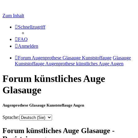
Zum Inhalt
Schnellzugriff
FAQ
Anmelden
Forum Augenprothese Glasauge Kunststoffauge
Glasauge
Kunststoffauge Augenprothese künstliches Auge Augen
Forum künstliches Auge
Glasauge
Augenprothese Glasauge Kunststoffauge Augen
Sprache:
Forum künstliches Auge Glasauge -