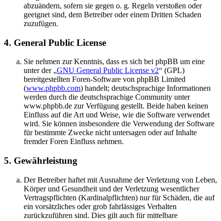
abzuändern, sofern sie gegen o. g. Regeln verstoßen oder
geeignet sind, dem Betreiber oder einem Dritten Schaden
zuzufügen.
4. General Public License
Sie nehmen zur Kenntnis, dass es sich bei phpBB um eine
unter der „
GNU General Public License v2
“ (GPL)
bereitgestellten Foren-Software von phpBB Limited
(
www.phpbb.com
) handelt; deutschsprachige Informationen
werden durch die deutschsprachige Community unter
www.phpbb.de zur Verfügung gestellt. Beide haben keinen
Einfluss auf die Art und Weise, wie die Software verwendet
wird. Sie können insbesondere die Verwendung der Software
für bestimmte Zwecke nicht untersagen oder auf Inhalte
fremder Foren Einfluss nehmen.
5. Gewährleistung
Der Betreiber haftet mit Ausnahme der Verletzung von Leben,
Körper und Gesundheit und der Verletzung wesentlicher
Vertragspflichten (Kardinalpflichten) nur für Schäden, die auf
ein vorsätzliches oder grob fahrlässiges Verhalten
zurückzuführen sind. Dies gilt auch für mittelbare