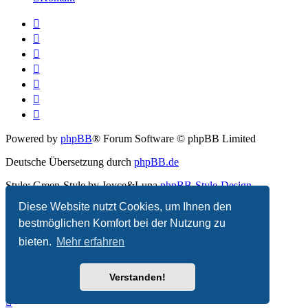
Powered by
phpBB
® Forum Software © phpBB Limited
Deutsche Übersetzung durch
phpBB.de
Style: Green-Style by Joyce&Luna
phpBB-Style-Design
Diese Website nutzt Cookies, um Ihnen den
Datenschutz
|
Nutzungsbedingungen
bestmöglichen Komfort bei der Nutzung zu
bieten.
Mehr erfahren
Verstanden!