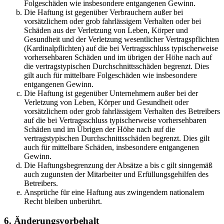
Folgeschäden wie insbesondere entgangenen Gewinn.
Die Haftung ist gegenüber Verbrauchern außer bei
vorsätzlichem oder grob fahrlässigem Verhalten oder bei
Schäden aus der Verletzung von Leben, Körper und
Gesundheit und der Verletzung wesentlicher Vertragspflichten
(Kardinalpflichten) auf die bei Vertragsschluss typischerweise
vorhersehbaren Schäden und im übrigen der Höhe nach auf
die vertragstypischen Durchschnittsschäden begrenzt. Dies
gilt auch für mittelbare Folgeschäden wie insbesondere
entgangenen Gewinn.
Die Haftung ist gegenüber Unternehmern außer bei der
Verletzung von Leben, Körper und Gesundheit oder
vorsätzlichem oder grob fahrlässigem Verhalten des Betreibers
auf die bei Vertragsschluss typischerweise vorhersehbaren
Schäden und im Übrigen der Höhe nach auf die
vertragstypischen Durchschnittsschäden begrenzt. Dies gilt
auch für mittelbare Schäden, insbesondere entgangenen
Gewinn.
Die Haftungsbegrenzung der Absätze a bis c gilt sinngemäß
auch zugunsten der Mitarbeiter und Erfüllungsgehilfen des
Betreibers.
Ansprüche für eine Haftung aus zwingendem nationalem
Recht bleiben unberührt.
6. Änderungsvorbehalt