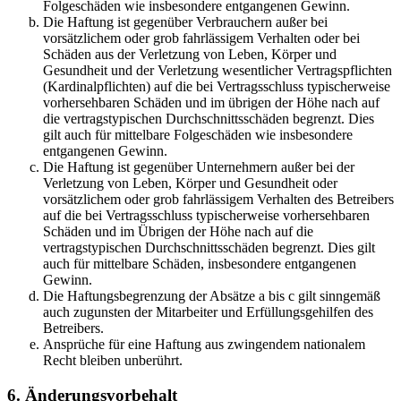
Folgeschäden wie insbesondere entgangenen Gewinn.
Die Haftung ist gegenüber Verbrauchern außer bei
vorsätzlichem oder grob fahrlässigem Verhalten oder bei
Schäden aus der Verletzung von Leben, Körper und
Gesundheit und der Verletzung wesentlicher Vertragspflichten
(Kardinalpflichten) auf die bei Vertragsschluss typischerweise
vorhersehbaren Schäden und im übrigen der Höhe nach auf
die vertragstypischen Durchschnittsschäden begrenzt. Dies
gilt auch für mittelbare Folgeschäden wie insbesondere
entgangenen Gewinn.
Die Haftung ist gegenüber Unternehmern außer bei der
Verletzung von Leben, Körper und Gesundheit oder
vorsätzlichem oder grob fahrlässigem Verhalten des Betreibers
auf die bei Vertragsschluss typischerweise vorhersehbaren
Schäden und im Übrigen der Höhe nach auf die
vertragstypischen Durchschnittsschäden begrenzt. Dies gilt
auch für mittelbare Schäden, insbesondere entgangenen
Gewinn.
Die Haftungsbegrenzung der Absätze a bis c gilt sinngemäß
auch zugunsten der Mitarbeiter und Erfüllungsgehilfen des
Betreibers.
Ansprüche für eine Haftung aus zwingendem nationalem
Recht bleiben unberührt.
6. Änderungsvorbehalt