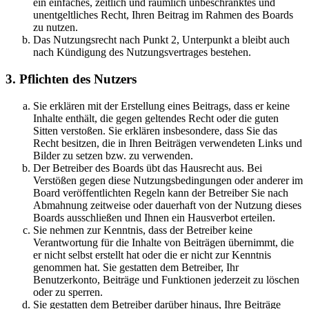
ein einfaches, zeitlich und räumlich unbeschränktes und
unentgeltliches Recht, Ihren Beitrag im Rahmen des Boards
zu nutzen.
Das Nutzungsrecht nach Punkt 2, Unterpunkt a bleibt auch
nach Kündigung des Nutzungsvertrages bestehen.
3. Pflichten des Nutzers
Sie erklären mit der Erstellung eines Beitrags, dass er keine
Inhalte enthält, die gegen geltendes Recht oder die guten
Sitten verstoßen. Sie erklären insbesondere, dass Sie das
Recht besitzen, die in Ihren Beiträgen verwendeten Links und
Bilder zu setzen bzw. zu verwenden.
Der Betreiber des Boards übt das Hausrecht aus. Bei
Verstößen gegen diese Nutzungsbedingungen oder anderer im
Board veröffentlichten Regeln kann der Betreiber Sie nach
Abmahnung zeitweise oder dauerhaft von der Nutzung dieses
Boards ausschließen und Ihnen ein Hausverbot erteilen.
Sie nehmen zur Kenntnis, dass der Betreiber keine
Verantwortung für die Inhalte von Beiträgen übernimmt, die
er nicht selbst erstellt hat oder die er nicht zur Kenntnis
genommen hat. Sie gestatten dem Betreiber, Ihr
Benutzerkonto, Beiträge und Funktionen jederzeit zu löschen
oder zu sperren.
Sie gestatten dem Betreiber darüber hinaus, Ihre Beiträge