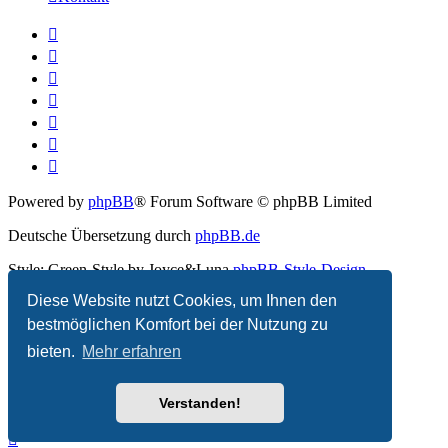
Powered by
phpBB
® Forum Software © phpBB Limited
Deutsche Übersetzung durch
phpBB.de
Style: Green-Style by Joyce&Luna
phpBB-Style-Design
Diese Website nutzt Cookies, um Ihnen den
Datenschutz
|
Nutzungsbedingungen
bestmöglichen Komfort bei der Nutzung zu
bieten.
Mehr erfahren
Verstanden!