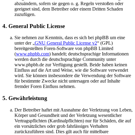
abzuändern, sofern sie gegen o. g. Regeln verstoßen oder
geeignet sind, dem Betreiber oder einem Dritten Schaden
zuzufügen.
4. General Public License
Sie nehmen zur Kenntnis, dass es sich bei phpBB um eine
unter der „
GNU General Public License v2
“ (GPL)
bereitgestellten Foren-Software von phpBB Limited
(
www.phpbb.com
) handelt; deutschsprachige Informationen
werden durch die deutschsprachige Community unter
www.phpbb.de zur Verfügung gestellt. Beide haben keinen
Einfluss auf die Art und Weise, wie die Software verwendet
wird. Sie können insbesondere die Verwendung der Software
für bestimmte Zwecke nicht untersagen oder auf Inhalte
fremder Foren Einfluss nehmen.
5. Gewährleistung
Der Betreiber haftet mit Ausnahme der Verletzung von Leben,
Körper und Gesundheit und der Verletzung wesentlicher
Vertragspflichten (Kardinalpflichten) nur für Schäden, die auf
ein vorsätzliches oder grob fahrlässiges Verhalten
zurückzuführen sind. Dies gilt auch für mittelbare