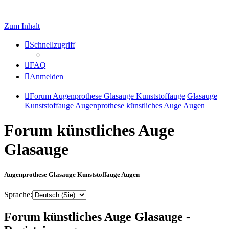
Zum Inhalt
Schnellzugriff
FAQ
Anmelden
Forum Augenprothese Glasauge Kunststoffauge
Glasauge
Kunststoffauge Augenprothese künstliches Auge Augen
Forum künstliches Auge
Glasauge
Augenprothese Glasauge Kunststoffauge Augen
Sprache:
Forum künstliches Auge Glasauge -