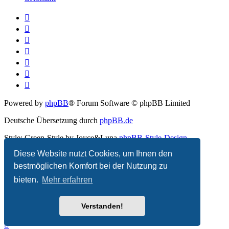
Powered by
phpBB
® Forum Software © phpBB Limited
Deutsche Übersetzung durch
phpBB.de
Style: Green-Style by Joyce&Luna
phpBB-Style-Design
Diese Website nutzt Cookies, um Ihnen den
Datenschutz
|
Nutzungsbedingungen
bestmöglichen Komfort bei der Nutzung zu
bieten.
Mehr erfahren
Verstanden!