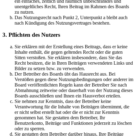
ein einfaches, zeitlich und räumlich unbeschränktes und
unentgeltliches Recht, Ihren Beitrag im Rahmen des Boards
zu nutzen.
Das Nutzungsrecht nach Punkt 2, Unterpunkt a bleibt auch
nach Kündigung des Nutzungsvertrages bestehen.
3. Pflichten des Nutzers
Sie erklären mit der Erstellung eines Beitrags, dass er keine
Inhalte enthält, die gegen geltendes Recht oder die guten
Sitten verstoßen. Sie erklären insbesondere, dass Sie das
Recht besitzen, die in Ihren Beiträgen verwendeten Links und
Bilder zu setzen bzw. zu verwenden.
Der Betreiber des Boards übt das Hausrecht aus. Bei
Verstößen gegen diese Nutzungsbedingungen oder anderer im
Board veröffentlichten Regeln kann der Betreiber Sie nach
Abmahnung zeitweise oder dauerhaft von der Nutzung dieses
Boards ausschließen und Ihnen ein Hausverbot erteilen.
Sie nehmen zur Kenntnis, dass der Betreiber keine
Verantwortung für die Inhalte von Beiträgen übernimmt, die
er nicht selbst erstellt hat oder die er nicht zur Kenntnis
genommen hat. Sie gestatten dem Betreiber, Ihr
Benutzerkonto, Beiträge und Funktionen jederzeit zu löschen
oder zu sperren.
Sie gestatten dem Betreiber darüber hinaus, Ihre Beiträge