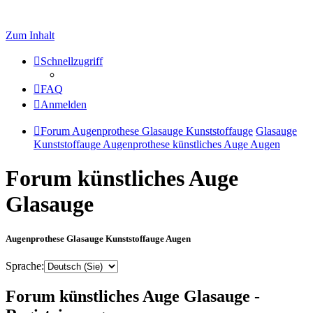
Zum Inhalt
Schnellzugriff
FAQ
Anmelden
Forum Augenprothese Glasauge Kunststoffauge
Glasauge
Kunststoffauge Augenprothese künstliches Auge Augen
Forum künstliches Auge
Glasauge
Augenprothese Glasauge Kunststoffauge Augen
Sprache:
Forum künstliches Auge Glasauge -