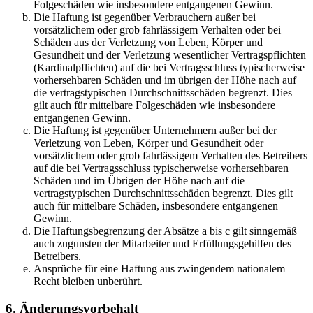
Folgeschäden wie insbesondere entgangenen Gewinn.
Die Haftung ist gegenüber Verbrauchern außer bei
vorsätzlichem oder grob fahrlässigem Verhalten oder bei
Schäden aus der Verletzung von Leben, Körper und
Gesundheit und der Verletzung wesentlicher Vertragspflichten
(Kardinalpflichten) auf die bei Vertragsschluss typischerweise
vorhersehbaren Schäden und im übrigen der Höhe nach auf
die vertragstypischen Durchschnittsschäden begrenzt. Dies
gilt auch für mittelbare Folgeschäden wie insbesondere
entgangenen Gewinn.
Die Haftung ist gegenüber Unternehmern außer bei der
Verletzung von Leben, Körper und Gesundheit oder
vorsätzlichem oder grob fahrlässigem Verhalten des Betreibers
auf die bei Vertragsschluss typischerweise vorhersehbaren
Schäden und im Übrigen der Höhe nach auf die
vertragstypischen Durchschnittsschäden begrenzt. Dies gilt
auch für mittelbare Schäden, insbesondere entgangenen
Gewinn.
Die Haftungsbegrenzung der Absätze a bis c gilt sinngemäß
auch zugunsten der Mitarbeiter und Erfüllungsgehilfen des
Betreibers.
Ansprüche für eine Haftung aus zwingendem nationalem
Recht bleiben unberührt.
6. Änderungsvorbehalt