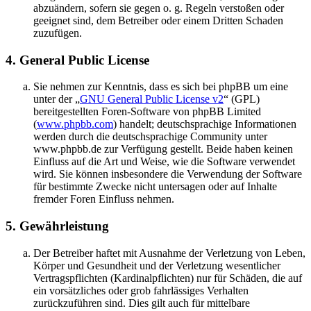
abzuändern, sofern sie gegen o. g. Regeln verstoßen oder
geeignet sind, dem Betreiber oder einem Dritten Schaden
zuzufügen.
4. General Public License
Sie nehmen zur Kenntnis, dass es sich bei phpBB um eine
unter der „
GNU General Public License v2
“ (GPL)
bereitgestellten Foren-Software von phpBB Limited
(
www.phpbb.com
) handelt; deutschsprachige Informationen
werden durch die deutschsprachige Community unter
www.phpbb.de zur Verfügung gestellt. Beide haben keinen
Einfluss auf die Art und Weise, wie die Software verwendet
wird. Sie können insbesondere die Verwendung der Software
für bestimmte Zwecke nicht untersagen oder auf Inhalte
fremder Foren Einfluss nehmen.
5. Gewährleistung
Der Betreiber haftet mit Ausnahme der Verletzung von Leben,
Körper und Gesundheit und der Verletzung wesentlicher
Vertragspflichten (Kardinalpflichten) nur für Schäden, die auf
ein vorsätzliches oder grob fahrlässiges Verhalten
zurückzuführen sind. Dies gilt auch für mittelbare