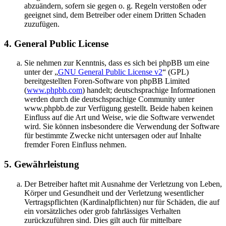
abzuändern, sofern sie gegen o. g. Regeln verstoßen oder
geeignet sind, dem Betreiber oder einem Dritten Schaden
zuzufügen.
4. General Public License
Sie nehmen zur Kenntnis, dass es sich bei phpBB um eine
unter der „
GNU General Public License v2
“ (GPL)
bereitgestellten Foren-Software von phpBB Limited
(
www.phpbb.com
) handelt; deutschsprachige Informationen
werden durch die deutschsprachige Community unter
www.phpbb.de zur Verfügung gestellt. Beide haben keinen
Einfluss auf die Art und Weise, wie die Software verwendet
wird. Sie können insbesondere die Verwendung der Software
für bestimmte Zwecke nicht untersagen oder auf Inhalte
fremder Foren Einfluss nehmen.
5. Gewährleistung
Der Betreiber haftet mit Ausnahme der Verletzung von Leben,
Körper und Gesundheit und der Verletzung wesentlicher
Vertragspflichten (Kardinalpflichten) nur für Schäden, die auf
ein vorsätzliches oder grob fahrlässiges Verhalten
zurückzuführen sind. Dies gilt auch für mittelbare