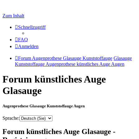
Zum Inhalt
Schnellzugriff
FAQ
Anmelden
Forum Augenprothese Glasauge Kunststoffauge
Glasauge
Kunststoffauge Augenprothese künstliches Auge Augen
Forum künstliches Auge
Glasauge
Augenprothese Glasauge Kunststoffauge Augen
Sprache:
Forum künstliches Auge Glasauge -