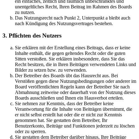
ein einfaches, zeitlich und räumlich unbeschränktes und
unentgeltliches Recht, Ihren Beitrag im Rahmen des Boards
zu nutzen.
Das Nutzungsrecht nach Punkt 2, Unterpunkt a bleibt auch
nach Kündigung des Nutzungsvertrages bestehen.
3. Pflichten des Nutzers
Sie erklären mit der Erstellung eines Beitrags, dass er keine
Inhalte enthält, die gegen geltendes Recht oder die guten
Sitten verstoßen. Sie erklären insbesondere, dass Sie das
Recht besitzen, die in Ihren Beiträgen verwendeten Links und
Bilder zu setzen bzw. zu verwenden.
Der Betreiber des Boards übt das Hausrecht aus. Bei
Verstößen gegen diese Nutzungsbedingungen oder anderer im
Board veröffentlichten Regeln kann der Betreiber Sie nach
Abmahnung zeitweise oder dauerhaft von der Nutzung dieses
Boards ausschließen und Ihnen ein Hausverbot erteilen.
Sie nehmen zur Kenntnis, dass der Betreiber keine
Verantwortung für die Inhalte von Beiträgen übernimmt, die
er nicht selbst erstellt hat oder die er nicht zur Kenntnis
genommen hat. Sie gestatten dem Betreiber, Ihr
Benutzerkonto, Beiträge und Funktionen jederzeit zu löschen
oder zu sperren.
Sie gestatten dem Betreiber darüber hinaus, Ihre Beiträge