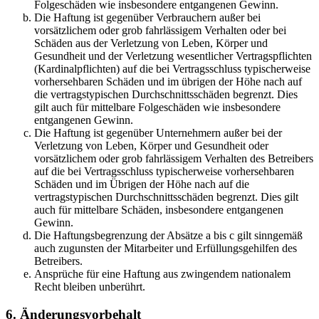
Folgeschäden wie insbesondere entgangenen Gewinn.
Die Haftung ist gegenüber Verbrauchern außer bei
vorsätzlichem oder grob fahrlässigem Verhalten oder bei
Schäden aus der Verletzung von Leben, Körper und
Gesundheit und der Verletzung wesentlicher Vertragspflichten
(Kardinalpflichten) auf die bei Vertragsschluss typischerweise
vorhersehbaren Schäden und im übrigen der Höhe nach auf
die vertragstypischen Durchschnittsschäden begrenzt. Dies
gilt auch für mittelbare Folgeschäden wie insbesondere
entgangenen Gewinn.
Die Haftung ist gegenüber Unternehmern außer bei der
Verletzung von Leben, Körper und Gesundheit oder
vorsätzlichem oder grob fahrlässigem Verhalten des Betreibers
auf die bei Vertragsschluss typischerweise vorhersehbaren
Schäden und im Übrigen der Höhe nach auf die
vertragstypischen Durchschnittsschäden begrenzt. Dies gilt
auch für mittelbare Schäden, insbesondere entgangenen
Gewinn.
Die Haftungsbegrenzung der Absätze a bis c gilt sinngemäß
auch zugunsten der Mitarbeiter und Erfüllungsgehilfen des
Betreibers.
Ansprüche für eine Haftung aus zwingendem nationalem
Recht bleiben unberührt.
6. Änderungsvorbehalt