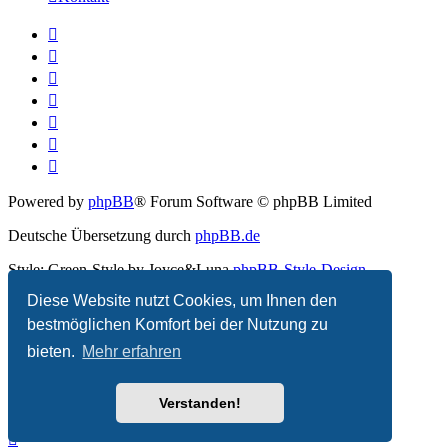
Powered by
phpBB
® Forum Software © phpBB Limited
Deutsche Übersetzung durch
phpBB.de
Style: Green-Style by Joyce&Luna
phpBB-Style-Design
Diese Website nutzt Cookies, um Ihnen den
Datenschutz
|
Nutzungsbedingungen
bestmöglichen Komfort bei der Nutzung zu
bieten.
Mehr erfahren
Verstanden!