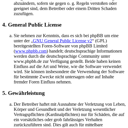
abzuändern, sofern sie gegen o. g. Regeln verstoßen oder
geeignet sind, dem Betreiber oder einem Dritten Schaden
zuzufügen.
4. General Public License
Sie nehmen zur Kenntnis, dass es sich bei phpBB um eine
unter der „
GNU General Public License v2
“ (GPL)
bereitgestellten Foren-Software von phpBB Limited
(
www.phpbb.com
) handelt; deutschsprachige Informationen
werden durch die deutschsprachige Community unter
www.phpbb.de zur Verfügung gestellt. Beide haben keinen
Einfluss auf die Art und Weise, wie die Software verwendet
wird. Sie können insbesondere die Verwendung der Software
für bestimmte Zwecke nicht untersagen oder auf Inhalte
fremder Foren Einfluss nehmen.
5. Gewährleistung
Der Betreiber haftet mit Ausnahme der Verletzung von Leben,
Körper und Gesundheit und der Verletzung wesentlicher
Vertragspflichten (Kardinalpflichten) nur für Schäden, die auf
ein vorsätzliches oder grob fahrlässiges Verhalten
zurückzuführen sind. Dies gilt auch für mittelbare