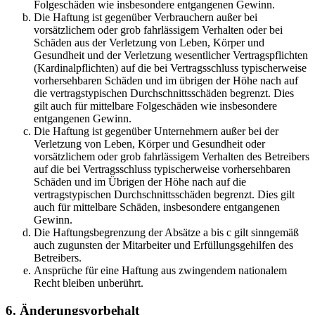
Folgeschäden wie insbesondere entgangenen Gewinn.
Die Haftung ist gegenüber Verbrauchern außer bei
vorsätzlichem oder grob fahrlässigem Verhalten oder bei
Schäden aus der Verletzung von Leben, Körper und
Gesundheit und der Verletzung wesentlicher Vertragspflichten
(Kardinalpflichten) auf die bei Vertragsschluss typischerweise
vorhersehbaren Schäden und im übrigen der Höhe nach auf
die vertragstypischen Durchschnittsschäden begrenzt. Dies
gilt auch für mittelbare Folgeschäden wie insbesondere
entgangenen Gewinn.
Die Haftung ist gegenüber Unternehmern außer bei der
Verletzung von Leben, Körper und Gesundheit oder
vorsätzlichem oder grob fahrlässigem Verhalten des Betreibers
auf die bei Vertragsschluss typischerweise vorhersehbaren
Schäden und im Übrigen der Höhe nach auf die
vertragstypischen Durchschnittsschäden begrenzt. Dies gilt
auch für mittelbare Schäden, insbesondere entgangenen
Gewinn.
Die Haftungsbegrenzung der Absätze a bis c gilt sinngemäß
auch zugunsten der Mitarbeiter und Erfüllungsgehilfen des
Betreibers.
Ansprüche für eine Haftung aus zwingendem nationalem
Recht bleiben unberührt.
6. Änderungsvorbehalt