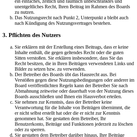
ein einfaches, zeitlich und räumlich unbeschränktes und
unentgeltliches Recht, Ihren Beitrag im Rahmen des Boards
zu nutzen.
Das Nutzungsrecht nach Punkt 2, Unterpunkt a bleibt auch
nach Kündigung des Nutzungsvertrages bestehen.
3. Pflichten des Nutzers
Sie erklären mit der Erstellung eines Beitrags, dass er keine
Inhalte enthält, die gegen geltendes Recht oder die guten
Sitten verstoßen. Sie erklären insbesondere, dass Sie das
Recht besitzen, die in Ihren Beiträgen verwendeten Links und
Bilder zu setzen bzw. zu verwenden.
Der Betreiber des Boards übt das Hausrecht aus. Bei
Verstößen gegen diese Nutzungsbedingungen oder anderer im
Board veröffentlichten Regeln kann der Betreiber Sie nach
Abmahnung zeitweise oder dauerhaft von der Nutzung dieses
Boards ausschließen und Ihnen ein Hausverbot erteilen.
Sie nehmen zur Kenntnis, dass der Betreiber keine
Verantwortung für die Inhalte von Beiträgen übernimmt, die
er nicht selbst erstellt hat oder die er nicht zur Kenntnis
genommen hat. Sie gestatten dem Betreiber, Ihr
Benutzerkonto, Beiträge und Funktionen jederzeit zu löschen
oder zu sperren.
Sie gestatten dem Betreiber darüber hinaus, Ihre Beiträge