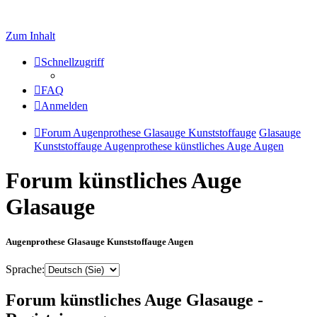
Zum Inhalt
Schnellzugriff
FAQ
Anmelden
Forum Augenprothese Glasauge Kunststoffauge
Glasauge
Kunststoffauge Augenprothese künstliches Auge Augen
Forum künstliches Auge
Glasauge
Augenprothese Glasauge Kunststoffauge Augen
Sprache:
Forum künstliches Auge Glasauge -