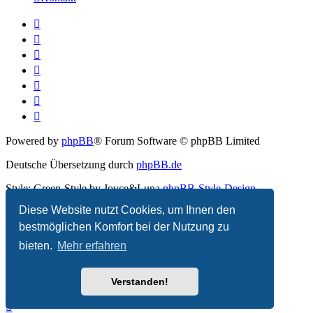
Powered by
phpBB
® Forum Software © phpBB Limited
Deutsche Übersetzung durch
phpBB.de
Style: Green-Style by Joyce&Luna
phpBB-Style-Design
Diese Website nutzt Cookies, um Ihnen den
Datenschutz
|
Nutzungsbedingungen
bestmöglichen Komfort bei der Nutzung zu
bieten.
Mehr erfahren
Verstanden!