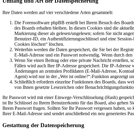
Umfang und Art der Datenspeicherung
Ihre Daten werden auf vier verschiedene Arten gesammelt:
Die Forensoftware phpBB erstellt bei Ihrem Besuch des Boards 
des Boards erhalten bleiben. In diesen Cookies sind die aktuel
Markierung dieser als gelesen/ungelesen; sofern Sie nicht ange
Benutzer-ID, ein Authentifizierungsschlüssel und eine Session
Cookies löschen“ löschen.
Weiterhin werden die Daten gespeichert, die Sie bei der Regist
E-Mail-Adresse und ein Passwort notwendig. Wenn durch den Betr
Wenn Sie einen Beitrag oder eine private Nachricht erstellen, 
Fällen wird auch Ihre IP-Adresse gespeichert. Die IP-Adresse
Änderungen an zentralen Profildaten (E-Mail-Adresse, Kontoa
Agent) wird nur in der „Wer ist online?“-Funktion angezeigt un
Schließlich erfordern einzelne Funktionen des Boards, dass we
von Ihnen gesetzte Lesezeichen oder Benachrichtigungsfunktio
Ihr Passwort wird mit einer Einwege-Verschlüsselung (Hash) gespeiche
ist Ihr Schlüssel zu Ihrem Benutzerkonto für das Board, also gehen S
Ihrem Passwort fragen. Sollten Sie Ihr Passwort vergessen haben, s
Ihrer E-Mail-Adresse und sendet anschließend ein neu generiertes Pa
Gestattung der Datenspeicherung