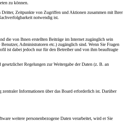
ieten zu können.
n Dritter, Zeitpunkte von Zugriffen und Aktionen zusammen mit Ihrer
achverfolgbarkeit notwendig ist.
d die von Ihnen erstellten Beiträge im Internet zugänglich sein
te Benutzer, Administratoren etc.) zugänglich sind. Wenn Sie Fragen
il ist dabei jedoch nur für den Betreiber und von ihm beauftragte
d gesetzlicher Regelungen zur Weitergabe der Daten (z. B. an
 zentraler Informationen über das Board erforderlich ist. Darüber
ftware weitere personenbezogene Daten verarbeitet, wird er Sie