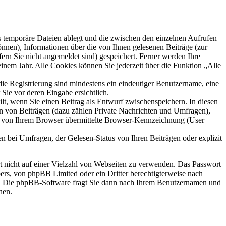
s temporäre Dateien ablegt und die zwischen den einzelnen Aufrufen
können), Informationen über die von Ihnen gelesenen Beiträge (zur
ern Sie nicht angemeldet sind) gespeichert. Ferner werden Ihre
inem Jahr. Alle Cookies können Sie jederzeit über die Funktion „Alle
die Registrierung sind mindestens ein eindeutiger Benutzername, eine
Sie vor deren Eingabe ersichtlich.
ilt, wenn Sie einen Beitrag als Entwurf zwischenspeichern. In diesen
rn von Beiträgen (dazu zählen Private Nachrichten und Umfragen),
ie von Ihrem Browser übermittelte Browser-Kennzeichnung (User
n bei Umfragen, der Gelesen-Status von Ihren Beiträgen oder explizit
rt nicht auf einer Vielzahl von Webseiten zu verwenden. Das Passwort
bers, von phpBB Limited oder ein Dritter berechtigterweise nach
en. Die phpBB-Software fragt Sie dann nach Ihrem Benutzernamen und
nen.