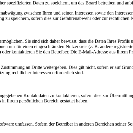
her spezifizierten Daten zu speichern, um das Board betreiben und anb
ssenabwägung zwischen Ihren und seinen Interessen sowie den Interesse
 zu speichern, sofern dies zur Gefahrenabwehr oder zur rechtlichen N
möglichen. Sie sind sich daher bewusst, dass die Daten Ihres Profils un
nen nur für einen eingeschränkten Nutzerkreis (z. B. andere registrier
der kontaktieren Sie den Betreiber. Die E-Mail-Adresse aus Ihrem Prof
 Zustimmung an Dritte weitergeben. Dies gilt nicht, sofern er auf Grun
zung rechtlicher Interessen erforderlich sind.
angegebenen Kontaktdaten zu kontaktieren, sofern dies zur Übermittlung
s in Ihrem persönlichen Bereich gestattet haben.
oftware umfassen. Sofern der Betreiber in anderen Bereichen seiner So