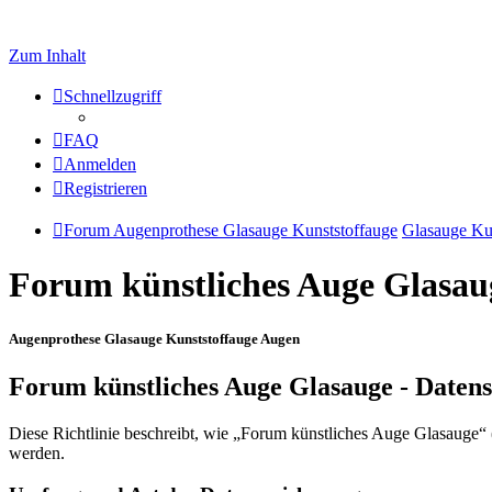
Zum Inhalt
Schnellzugriff
FAQ
Anmelden
Registrieren
Forum Augenprothese Glasauge Kunststoffauge
Glasauge Ku
Forum künstliches Auge Glasau
Augenprothese Glasauge Kunststoffauge Augen
Forum künstliches Auge Glasauge - Daten
Diese Richtlinie beschreibt, wie „Forum künstliches Auge Glasauge“
werden.