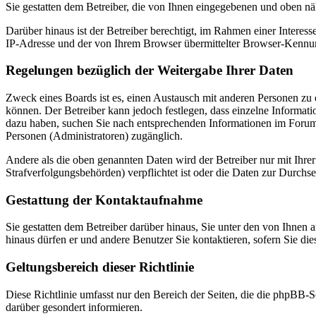
Sie gestatten dem Betreiber, die von Ihnen eingegebenen und oben nä
Darüber hinaus ist der Betreiber berechtigt, im Rahmen einer Intere
IP-Adresse und der von Ihrem Browser übermittelter Browser-Kennung
Regelungen bezüglich der Weitergabe Ihrer Daten
Zweck eines Boards ist es, einen Austausch mit anderen Personen zu er
können. Der Betreiber kann jedoch festlegen, dass einzelne Informatio
dazu haben, suchen Sie nach entsprechenden Informationen im Forum o
Personen (Administratoren) zugänglich.
Andere als die oben genannten Daten wird der Betreiber nur mit Ihrer
Strafverfolgungsbehörden) verpflichtet ist oder die Daten zur Durchset
Gestattung der Kontaktaufnahme
Sie gestatten dem Betreiber darüber hinaus, Sie unter den von Ihnen 
hinaus dürfen er und andere Benutzer Sie kontaktieren, sofern Sie die
Geltungsbereich dieser Richtlinie
Diese Richtlinie umfasst nur den Bereich der Seiten, die die phpBB-S
darüber gesondert informieren.