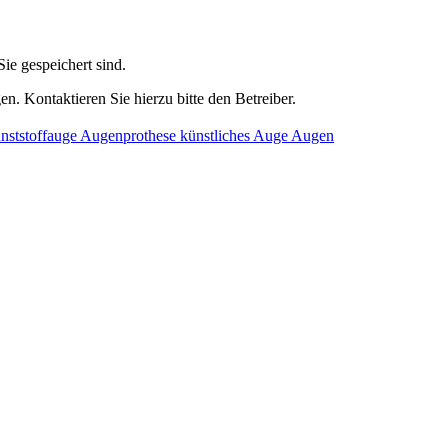
ie gespeichert sind.
n. Kontaktieren Sie hierzu bitte den Betreiber.
nststoffauge Augenprothese künstliches Auge Augen