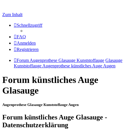
Zum Inhalt
Schnellzugriff
FAQ
Anmelden
Registrieren
Forum Augenprothese Glasauge Kunststoffauge
Glasauge
Kunststoffauge Augenprothese künstliches Auge Augen
Forum künstliches Auge
Glasauge
Augenprothese Glasauge Kunststoffauge Augen
Forum künstliches Auge Glasauge -
Datenschutzerklärung