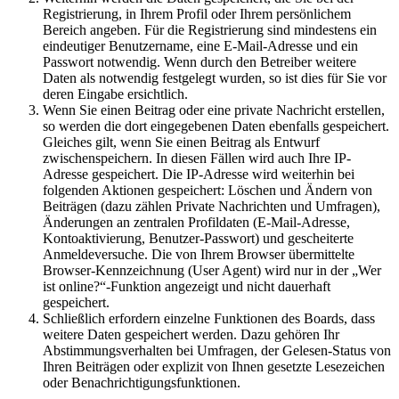
Registrierung, in Ihrem Profil oder Ihrem persönlichem
Bereich angeben. Für die Registrierung sind mindestens ein
eindeutiger Benutzername, eine E-Mail-Adresse und ein
Passwort notwendig. Wenn durch den Betreiber weitere
Daten als notwendig festgelegt wurden, so ist dies für Sie vor
deren Eingabe ersichtlich.
Wenn Sie einen Beitrag oder eine private Nachricht erstellen,
so werden die dort eingegebenen Daten ebenfalls gespeichert.
Gleiches gilt, wenn Sie einen Beitrag als Entwurf
zwischenspeichern. In diesen Fällen wird auch Ihre IP-
Adresse gespeichert. Die IP-Adresse wird weiterhin bei
folgenden Aktionen gespeichert: Löschen und Ändern von
Beiträgen (dazu zählen Private Nachrichten und Umfragen),
Änderungen an zentralen Profildaten (E-Mail-Adresse,
Kontoaktivierung, Benutzer-Passwort) und gescheiterte
Anmeldeversuche. Die von Ihrem Browser übermittelte
Browser-Kennzeichnung (User Agent) wird nur in der „Wer
ist online?“-Funktion angezeigt und nicht dauerhaft
gespeichert.
Schließlich erfordern einzelne Funktionen des Boards, dass
weitere Daten gespeichert werden. Dazu gehören Ihr
Abstimmungsverhalten bei Umfragen, der Gelesen-Status von
Ihren Beiträgen oder explizit von Ihnen gesetzte Lesezeichen
oder Benachrichtigungsfunktionen.