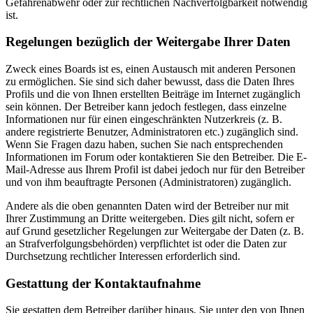
Gefahrenabwehr oder zur rechtlichen Nachverfolgbarkeit notwendig
ist.
Regelungen bezüglich der Weitergabe Ihrer Daten
Zweck eines Boards ist es, einen Austausch mit anderen Personen
zu ermöglichen. Sie sind sich daher bewusst, dass die Daten Ihres
Profils und die von Ihnen erstellten Beiträge im Internet zugänglich
sein können. Der Betreiber kann jedoch festlegen, dass einzelne
Informationen nur für einen eingeschränkten Nutzerkreis (z. B.
andere registrierte Benutzer, Administratoren etc.) zugänglich sind.
Wenn Sie Fragen dazu haben, suchen Sie nach entsprechenden
Informationen im Forum oder kontaktieren Sie den Betreiber. Die E-
Mail-Adresse aus Ihrem Profil ist dabei jedoch nur für den Betreiber
und von ihm beauftragte Personen (Administratoren) zugänglich.
Andere als die oben genannten Daten wird der Betreiber nur mit
Ihrer Zustimmung an Dritte weitergeben. Dies gilt nicht, sofern er
auf Grund gesetzlicher Regelungen zur Weitergabe der Daten (z. B.
an Strafverfolgungsbehörden) verpflichtet ist oder die Daten zur
Durchsetzung rechtlicher Interessen erforderlich sind.
Gestattung der Kontaktaufnahme
Sie gestatten dem Betreiber darüber hinaus, Sie unter den von Ihnen