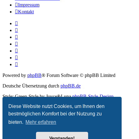
Impressum
Kontakt
Powered by
phpBB
® Forum Software © phpBB Limited
Deutsche Übersetzung durch
phpBB.de
Style: Green-Style by Joyce&Luna
phpBB-Style-Design
Diese Website nutzt Cookies, um Ihnen den
Datenschutz
|
Nutzungsbedingungen
bestmöglichen Komfort bei der Nutzung zu
bieten.
Mehr erfahren
Verstanden!