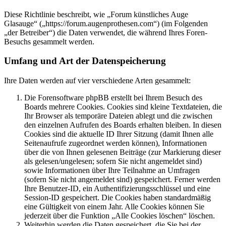
Diese Richtlinie beschreibt, wie „Forum künstliches Auge
Glasauge“ („https://forum.augenprothesen.com“) (im Folgenden
„der Betreiber“) die Daten verwendet, die während Ihres Foren-
Besuchs gesammelt werden.
Umfang und Art der Datenspeicherung
Ihre Daten werden auf vier verschiedene Arten gesammelt:
Die Forensoftware phpBB erstellt bei Ihrem Besuch des
Boards mehrere Cookies. Cookies sind kleine Textdateien, die
Ihr Browser als temporäre Dateien ablegt und die zwischen
den einzelnen Aufrufen des Boards erhalten bleiben. In diesen
Cookies sind die aktuelle ID Ihrer Sitzung (damit Ihnen alle
Seitenaufrufe zugeordnet werden können), Informationen
über die von Ihnen gelesenen Beiträge (zur Markierung dieser
als gelesen/ungelesen; sofern Sie nicht angemeldet sind)
sowie Informationen über Ihre Teilnahme an Umfragen
(sofern Sie nicht angemeldet sind) gespeichert. Ferner werden
Ihre Benutzer-ID, ein Authentifizierungsschlüssel und eine
Session-ID gespeichert. Die Cookies haben standardmäßig
eine Gültigkeit von einem Jahr. Alle Cookies können Sie
jederzeit über die Funktion „Alle Cookies löschen“ löschen.
Weiterhin werden die Daten gespeichert, die Sie bei der