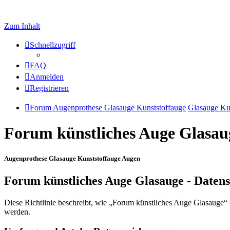
Zum Inhalt
Schnellzugriff
FAQ
Anmelden
Registrieren
Forum Augenprothese Glasauge Kunststoffauge
Glasauge Ku
Forum künstliches Auge Glasau
Augenprothese Glasauge Kunststoffauge Augen
Forum künstliches Auge Glasauge - Daten
Diese Richtlinie beschreibt, wie „Forum künstliches Auge Glasauge“
werden.