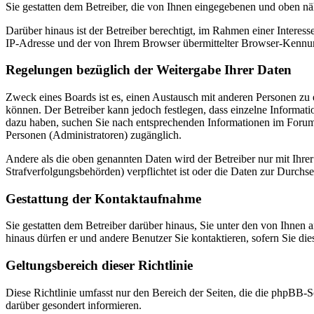
Sie gestatten dem Betreiber, die von Ihnen eingegebenen und oben nä
Darüber hinaus ist der Betreiber berechtigt, im Rahmen einer Intere
IP-Adresse und der von Ihrem Browser übermittelter Browser-Kennung
Regelungen bezüglich der Weitergabe Ihrer Daten
Zweck eines Boards ist es, einen Austausch mit anderen Personen zu er
können. Der Betreiber kann jedoch festlegen, dass einzelne Informatio
dazu haben, suchen Sie nach entsprechenden Informationen im Forum o
Personen (Administratoren) zugänglich.
Andere als die oben genannten Daten wird der Betreiber nur mit Ihrer
Strafverfolgungsbehörden) verpflichtet ist oder die Daten zur Durchset
Gestattung der Kontaktaufnahme
Sie gestatten dem Betreiber darüber hinaus, Sie unter den von Ihnen 
hinaus dürfen er und andere Benutzer Sie kontaktieren, sofern Sie die
Geltungsbereich dieser Richtlinie
Diese Richtlinie umfasst nur den Bereich der Seiten, die die phpBB-S
darüber gesondert informieren.