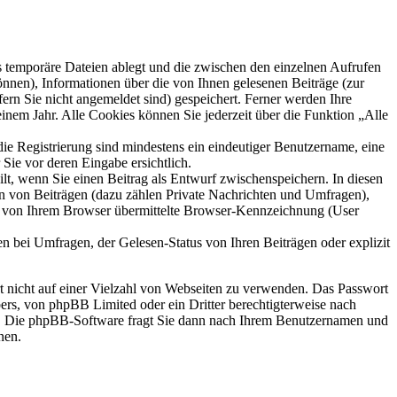
s temporäre Dateien ablegt und die zwischen den einzelnen Aufrufen
können), Informationen über die von Ihnen gelesenen Beiträge (zur
ern Sie nicht angemeldet sind) gespeichert. Ferner werden Ihre
inem Jahr. Alle Cookies können Sie jederzeit über die Funktion „Alle
die Registrierung sind mindestens ein eindeutiger Benutzername, eine
Sie vor deren Eingabe ersichtlich.
ilt, wenn Sie einen Beitrag als Entwurf zwischenspeichern. In diesen
rn von Beiträgen (dazu zählen Private Nachrichten und Umfragen),
ie von Ihrem Browser übermittelte Browser-Kennzeichnung (User
n bei Umfragen, der Gelesen-Status von Ihren Beiträgen oder explizit
rt nicht auf einer Vielzahl von Webseiten zu verwenden. Das Passwort
bers, von phpBB Limited oder ein Dritter berechtigterweise nach
en. Die phpBB-Software fragt Sie dann nach Ihrem Benutzernamen und
nen.