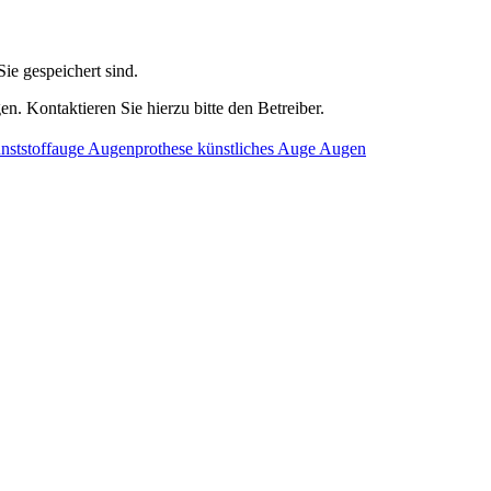
ie gespeichert sind.
n. Kontaktieren Sie hierzu bitte den Betreiber.
nststoffauge Augenprothese künstliches Auge Augen