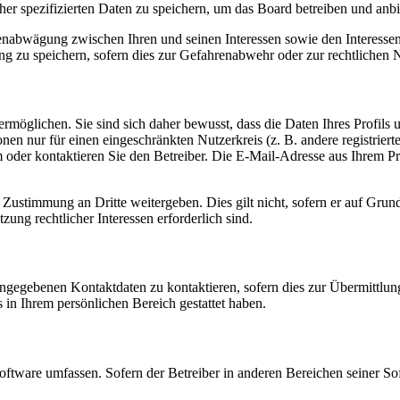
her spezifizierten Daten zu speichern, um das Board betreiben und anb
ssenabwägung zwischen Ihren und seinen Interessen sowie den Interesse
 zu speichern, sofern dies zur Gefahrenabwehr oder zur rechtlichen N
möglichen. Sie sind sich daher bewusst, dass die Daten Ihres Profils un
nen nur für einen eingeschränkten Nutzerkreis (z. B. andere registrier
der kontaktieren Sie den Betreiber. Die E-Mail-Adresse aus Ihrem Prof
 Zustimmung an Dritte weitergeben. Dies gilt nicht, sofern er auf Grun
zung rechtlicher Interessen erforderlich sind.
angegebenen Kontaktdaten zu kontaktieren, sofern dies zur Übermittlung
s in Ihrem persönlichen Bereich gestattet haben.
oftware umfassen. Sofern der Betreiber in anderen Bereichen seiner So