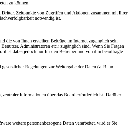
ieten zu können.
n Dritter, Zeitpunkte von Zugriffen und Aktionen zusammen mit Ihrer
achverfolgbarkeit notwendig ist.
d die von Ihnen erstellten Beiträge im Internet zugänglich sein
te Benutzer, Administratoren etc.) zugänglich sind. Wenn Sie Fragen
il ist dabei jedoch nur für den Betreiber und von ihm beauftragte
d gesetzlicher Regelungen zur Weitergabe der Daten (z. B. an
 zentraler Informationen über das Board erforderlich ist. Darüber
ftware weitere personenbezogene Daten verarbeitet, wird er Sie