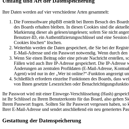
Umfang und Art der Datenspeicherung
Ihre Daten werden auf vier verschiedene Arten gesammelt:
Die Forensoftware phpBB erstellt bei Ihrem Besuch des Boards 
des Boards erhalten bleiben. In diesen Cookies sind die aktuel
Markierung dieser als gelesen/ungelesen; sofern Sie nicht ange
Benutzer-ID, ein Authentifizierungsschlüssel und eine Session
Cookies löschen“ löschen.
Weiterhin werden die Daten gespeichert, die Sie bei der Regist
E-Mail-Adresse und ein Passwort notwendig. Wenn durch den Betr
Wenn Sie einen Beitrag oder eine private Nachricht erstellen, 
Fällen wird auch Ihre IP-Adresse gespeichert. Die IP-Adresse
Änderungen an zentralen Profildaten (E-Mail-Adresse, Kontoa
Agent) wird nur in der „Wer ist online?“-Funktion angezeigt un
Schließlich erfordern einzelne Funktionen des Boards, dass we
von Ihnen gesetzte Lesezeichen oder Benachrichtigungsfunktio
Ihr Passwort wird mit einer Einwege-Verschlüsselung (Hash) gespeiche
ist Ihr Schlüssel zu Ihrem Benutzerkonto für das Board, also gehen S
Ihrem Passwort fragen. Sollten Sie Ihr Passwort vergessen haben, s
Ihrer E-Mail-Adresse und sendet anschließend ein neu generiertes Pa
Gestattung der Datenspeicherung