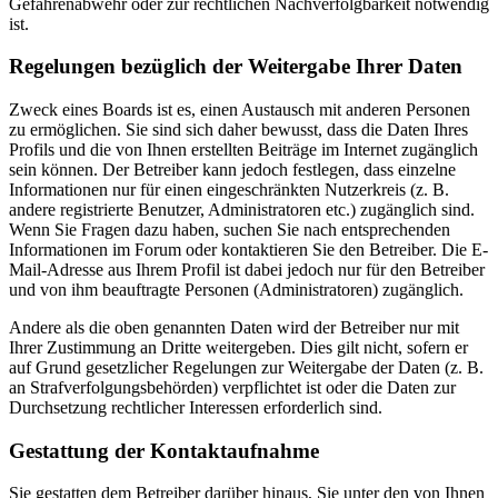
Gefahrenabwehr oder zur rechtlichen Nachverfolgbarkeit notwendig
ist.
Regelungen bezüglich der Weitergabe Ihrer Daten
Zweck eines Boards ist es, einen Austausch mit anderen Personen
zu ermöglichen. Sie sind sich daher bewusst, dass die Daten Ihres
Profils und die von Ihnen erstellten Beiträge im Internet zugänglich
sein können. Der Betreiber kann jedoch festlegen, dass einzelne
Informationen nur für einen eingeschränkten Nutzerkreis (z. B.
andere registrierte Benutzer, Administratoren etc.) zugänglich sind.
Wenn Sie Fragen dazu haben, suchen Sie nach entsprechenden
Informationen im Forum oder kontaktieren Sie den Betreiber. Die E-
Mail-Adresse aus Ihrem Profil ist dabei jedoch nur für den Betreiber
und von ihm beauftragte Personen (Administratoren) zugänglich.
Andere als die oben genannten Daten wird der Betreiber nur mit
Ihrer Zustimmung an Dritte weitergeben. Dies gilt nicht, sofern er
auf Grund gesetzlicher Regelungen zur Weitergabe der Daten (z. B.
an Strafverfolgungsbehörden) verpflichtet ist oder die Daten zur
Durchsetzung rechtlicher Interessen erforderlich sind.
Gestattung der Kontaktaufnahme
Sie gestatten dem Betreiber darüber hinaus, Sie unter den von Ihnen