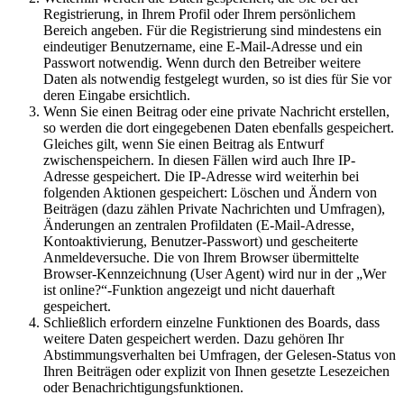
Registrierung, in Ihrem Profil oder Ihrem persönlichem
Bereich angeben. Für die Registrierung sind mindestens ein
eindeutiger Benutzername, eine E-Mail-Adresse und ein
Passwort notwendig. Wenn durch den Betreiber weitere
Daten als notwendig festgelegt wurden, so ist dies für Sie vor
deren Eingabe ersichtlich.
Wenn Sie einen Beitrag oder eine private Nachricht erstellen,
so werden die dort eingegebenen Daten ebenfalls gespeichert.
Gleiches gilt, wenn Sie einen Beitrag als Entwurf
zwischenspeichern. In diesen Fällen wird auch Ihre IP-
Adresse gespeichert. Die IP-Adresse wird weiterhin bei
folgenden Aktionen gespeichert: Löschen und Ändern von
Beiträgen (dazu zählen Private Nachrichten und Umfragen),
Änderungen an zentralen Profildaten (E-Mail-Adresse,
Kontoaktivierung, Benutzer-Passwort) und gescheiterte
Anmeldeversuche. Die von Ihrem Browser übermittelte
Browser-Kennzeichnung (User Agent) wird nur in der „Wer
ist online?“-Funktion angezeigt und nicht dauerhaft
gespeichert.
Schließlich erfordern einzelne Funktionen des Boards, dass
weitere Daten gespeichert werden. Dazu gehören Ihr
Abstimmungsverhalten bei Umfragen, der Gelesen-Status von
Ihren Beiträgen oder explizit von Ihnen gesetzte Lesezeichen
oder Benachrichtigungsfunktionen.