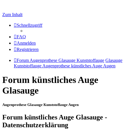
Zum Inhalt
Schnellzugriff
FAQ
Anmelden
Registrieren
Forum Augenprothese Glasauge Kunststoffauge
Glasauge
Kunststoffauge Augenprothese künstliches Auge Augen
Forum künstliches Auge
Glasauge
Augenprothese Glasauge Kunststoffauge Augen
Forum künstliches Auge Glasauge -
Datenschutzerklärung