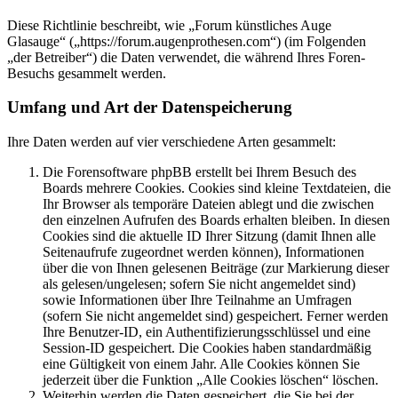
Diese Richtlinie beschreibt, wie „Forum künstliches Auge
Glasauge“ („https://forum.augenprothesen.com“) (im Folgenden
„der Betreiber“) die Daten verwendet, die während Ihres Foren-
Besuchs gesammelt werden.
Umfang und Art der Datenspeicherung
Ihre Daten werden auf vier verschiedene Arten gesammelt:
Die Forensoftware phpBB erstellt bei Ihrem Besuch des
Boards mehrere Cookies. Cookies sind kleine Textdateien, die
Ihr Browser als temporäre Dateien ablegt und die zwischen
den einzelnen Aufrufen des Boards erhalten bleiben. In diesen
Cookies sind die aktuelle ID Ihrer Sitzung (damit Ihnen alle
Seitenaufrufe zugeordnet werden können), Informationen
über die von Ihnen gelesenen Beiträge (zur Markierung dieser
als gelesen/ungelesen; sofern Sie nicht angemeldet sind)
sowie Informationen über Ihre Teilnahme an Umfragen
(sofern Sie nicht angemeldet sind) gespeichert. Ferner werden
Ihre Benutzer-ID, ein Authentifizierungsschlüssel und eine
Session-ID gespeichert. Die Cookies haben standardmäßig
eine Gültigkeit von einem Jahr. Alle Cookies können Sie
jederzeit über die Funktion „Alle Cookies löschen“ löschen.
Weiterhin werden die Daten gespeichert, die Sie bei der