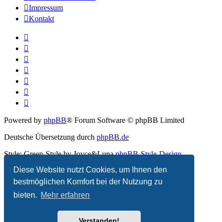
Impressum
Kontakt
Powered by
phpBB
® Forum Software © phpBB Limited
Deutsche Übersetzung durch
phpBB.de
Style: Green-Style by Joyce&Luna
phpBB-Style-Design
Diese Website nutzt Cookies, um Ihnen den
Datenschutz
|
Nutzungsbedingungen
bestmöglichen Komfort bei der Nutzung zu
bieten.
Mehr erfahren
Verstanden!