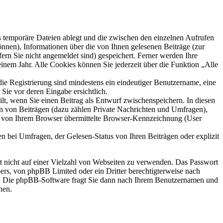
s temporäre Dateien ablegt und die zwischen den einzelnen Aufrufen
können), Informationen über die von Ihnen gelesenen Beiträge (zur
ern Sie nicht angemeldet sind) gespeichert. Ferner werden Ihre
inem Jahr. Alle Cookies können Sie jederzeit über die Funktion „Alle
die Registrierung sind mindestens ein eindeutiger Benutzername, eine
Sie vor deren Eingabe ersichtlich.
ilt, wenn Sie einen Beitrag als Entwurf zwischenspeichern. In diesen
rn von Beiträgen (dazu zählen Private Nachrichten und Umfragen),
ie von Ihrem Browser übermittelte Browser-Kennzeichnung (User
n bei Umfragen, der Gelesen-Status von Ihren Beiträgen oder explizit
rt nicht auf einer Vielzahl von Webseiten zu verwenden. Das Passwort
bers, von phpBB Limited oder ein Dritter berechtigterweise nach
en. Die phpBB-Software fragt Sie dann nach Ihrem Benutzernamen und
nen.