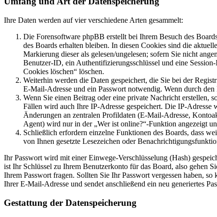
Umfang und Art der Datenspeicherung
Ihre Daten werden auf vier verschiedene Arten gesammelt:
Die Forensoftware phpBB erstellt bei Ihrem Besuch des Boards 
des Boards erhalten bleiben. In diesen Cookies sind die aktuel
Markierung dieser als gelesen/ungelesen; sofern Sie nicht ange
Benutzer-ID, ein Authentifizierungsschlüssel und eine Session
Cookies löschen“ löschen.
Weiterhin werden die Daten gespeichert, die Sie bei der Regist
E-Mail-Adresse und ein Passwort notwendig. Wenn durch den Betr
Wenn Sie einen Beitrag oder eine private Nachricht erstellen, 
Fällen wird auch Ihre IP-Adresse gespeichert. Die IP-Adresse
Änderungen an zentralen Profildaten (E-Mail-Adresse, Kontoa
Agent) wird nur in der „Wer ist online?“-Funktion angezeigt un
Schließlich erfordern einzelne Funktionen des Boards, dass we
von Ihnen gesetzte Lesezeichen oder Benachrichtigungsfunktio
Ihr Passwort wird mit einer Einwege-Verschlüsselung (Hash) gespeiche
ist Ihr Schlüssel zu Ihrem Benutzerkonto für das Board, also gehen S
Ihrem Passwort fragen. Sollten Sie Ihr Passwort vergessen haben, s
Ihrer E-Mail-Adresse und sendet anschließend ein neu generiertes Pa
Gestattung der Datenspeicherung