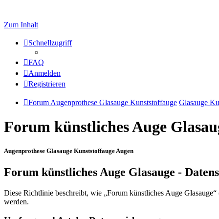
Zum Inhalt
Schnellzugriff
FAQ
Anmelden
Registrieren
Forum Augenprothese Glasauge Kunststoffauge
Glasauge Ku
Forum künstliches Auge Glasau
Augenprothese Glasauge Kunststoffauge Augen
Forum künstliches Auge Glasauge - Daten
Diese Richtlinie beschreibt, wie „Forum künstliches Auge Glasauge“
werden.