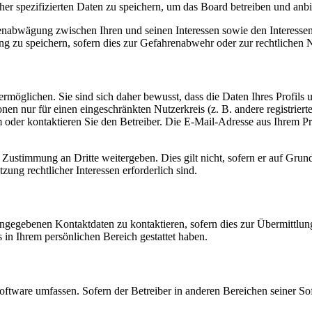
her spezifizierten Daten zu speichern, um das Board betreiben und anb
ssenabwägung zwischen Ihren und seinen Interessen sowie den Interesse
 zu speichern, sofern dies zur Gefahrenabwehr oder zur rechtlichen N
möglichen. Sie sind sich daher bewusst, dass die Daten Ihres Profils un
nen nur für einen eingeschränkten Nutzerkreis (z. B. andere registrier
der kontaktieren Sie den Betreiber. Die E-Mail-Adresse aus Ihrem Prof
 Zustimmung an Dritte weitergeben. Dies gilt nicht, sofern er auf Grun
zung rechtlicher Interessen erforderlich sind.
angegebenen Kontaktdaten zu kontaktieren, sofern dies zur Übermittlung
s in Ihrem persönlichen Bereich gestattet haben.
oftware umfassen. Sofern der Betreiber in anderen Bereichen seiner So