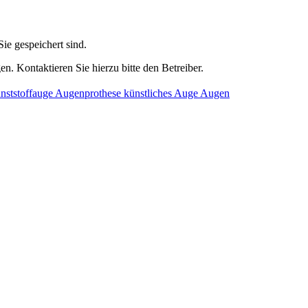
ie gespeichert sind.
n. Kontaktieren Sie hierzu bitte den Betreiber.
nststoffauge Augenprothese künstliches Auge Augen