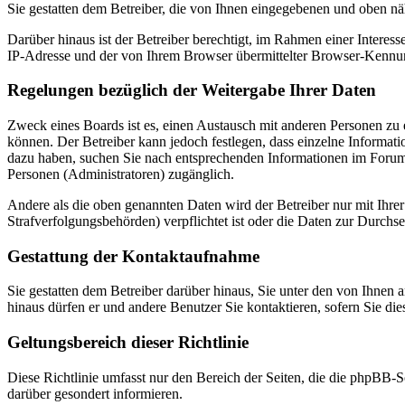
Sie gestatten dem Betreiber, die von Ihnen eingegebenen und oben nä
Darüber hinaus ist der Betreiber berechtigt, im Rahmen einer Intere
IP-Adresse und der von Ihrem Browser übermittelter Browser-Kennung
Regelungen bezüglich der Weitergabe Ihrer Daten
Zweck eines Boards ist es, einen Austausch mit anderen Personen zu er
können. Der Betreiber kann jedoch festlegen, dass einzelne Informatio
dazu haben, suchen Sie nach entsprechenden Informationen im Forum o
Personen (Administratoren) zugänglich.
Andere als die oben genannten Daten wird der Betreiber nur mit Ihrer
Strafverfolgungsbehörden) verpflichtet ist oder die Daten zur Durchset
Gestattung der Kontaktaufnahme
Sie gestatten dem Betreiber darüber hinaus, Sie unter den von Ihnen 
hinaus dürfen er und andere Benutzer Sie kontaktieren, sofern Sie die
Geltungsbereich dieser Richtlinie
Diese Richtlinie umfasst nur den Bereich der Seiten, die die phpBB-S
darüber gesondert informieren.