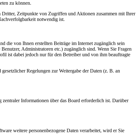
ieten zu können.
n Dritter, Zeitpunkte von Zugriffen und Aktionen zusammen mit Ihrer
achverfolgbarkeit notwendig ist.
d die von Ihnen erstellten Beiträge im Internet zugänglich sein
te Benutzer, Administratoren etc.) zugänglich sind. Wenn Sie Fragen
il ist dabei jedoch nur für den Betreiber und von ihm beauftragte
d gesetzlicher Regelungen zur Weitergabe der Daten (z. B. an
 zentraler Informationen über das Board erforderlich ist. Darüber
ftware weitere personenbezogene Daten verarbeitet, wird er Sie