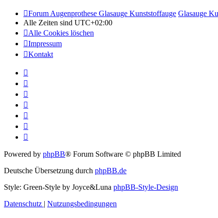
Forum Augenprothese Glasauge Kunststoffauge
Glasauge Ku
Alle Zeiten sind
UTC+02:00
Alle Cookies löschen
Impressum
Kontakt
Powered by
phpBB
® Forum Software © phpBB Limited
Deutsche Übersetzung durch
phpBB.de
Style: Green-Style by Joyce&Luna
phpBB-Style-Design
Datenschutz
|
Nutzungsbedingungen