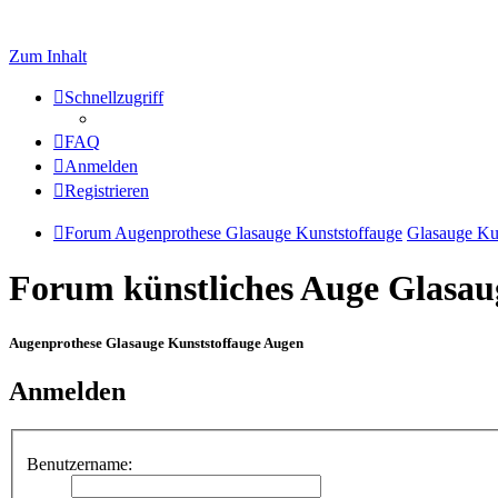
Zum Inhalt
Schnellzugriff
FAQ
Anmelden
Registrieren
Forum Augenprothese Glasauge Kunststoffauge
Glasauge Ku
Forum künstliches Auge Glasau
Augenprothese Glasauge Kunststoffauge Augen
Anmelden
Benutzername: