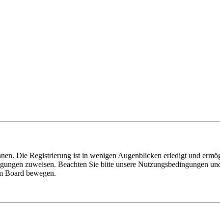
nen. Die Registrierung ist in wenigen Augenblicken erledigt und ermög
tigungen zuweisen. Beachten Sie bitte unsere Nutzungsbedingungen und 
sem Board bewegen.