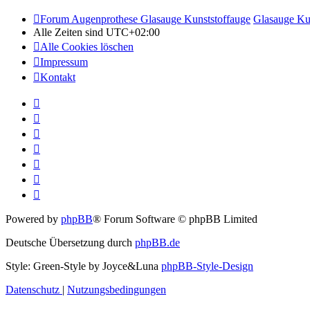
Forum Augenprothese Glasauge Kunststoffauge
Glasauge Ku
Alle Zeiten sind
UTC+02:00
Alle Cookies löschen
Impressum
Kontakt
Powered by
phpBB
® Forum Software © phpBB Limited
Deutsche Übersetzung durch
phpBB.de
Style: Green-Style by Joyce&Luna
phpBB-Style-Design
Datenschutz
|
Nutzungsbedingungen