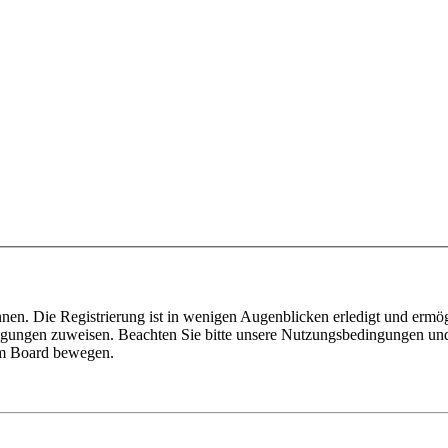
nen. Die Registrierung ist in wenigen Augenblicken erledigt und ermög
tigungen zuweisen. Beachten Sie bitte unsere Nutzungsbedingungen und 
sem Board bewegen.