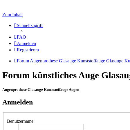
Zum Inhalt
Schnellzugriff
FAQ
Anmelden
Registrieren
Forum Augenprothese Glasauge Kunststoffauge
Glasauge Ku
Forum künstliches Auge Glasau
Augenprothese Glasauge Kunststoffauge Augen
Anmelden
Benutzername: