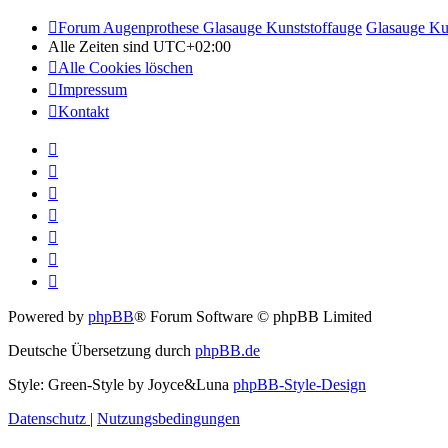
Forum Augenprothese Glasauge Kunststoffauge
Glasauge Ku
Alle Zeiten sind
UTC+02:00
Alle Cookies löschen
Impressum
Kontakt
Powered by
phpBB
® Forum Software © phpBB Limited
Deutsche Übersetzung durch
phpBB.de
Style: Green-Style by Joyce&Luna
phpBB-Style-Design
Datenschutz
|
Nutzungsbedingungen