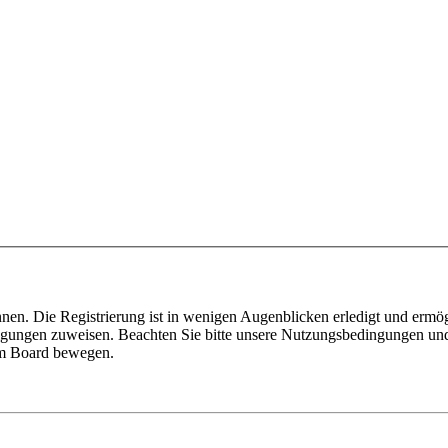
nen. Die Registrierung ist in wenigen Augenblicken erledigt und ermög
tigungen zuweisen. Beachten Sie bitte unsere Nutzungsbedingungen und 
sem Board bewegen.