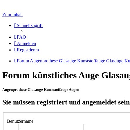
Zum Inhalt
Schnellzugriff
FAQ
Anmelden
Registrieren
Forum Augenprothese Glasauge Kunststoffauge
Glasauge Ku
Forum künstliches Auge Glasau
Augenprothese Glasauge Kunststoffauge Augen
Sie müssen registriert und angemeldet sei
Benutzername: