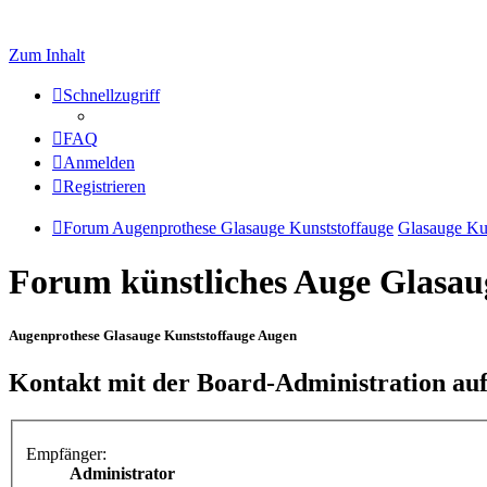
Zum Inhalt
Schnellzugriff
FAQ
Anmelden
Registrieren
Forum Augenprothese Glasauge Kunststoffauge
Glasauge Ku
Forum künstliches Auge Glasau
Augenprothese Glasauge Kunststoffauge Augen
Kontakt mit der Board-Administration a
Empfänger:
Administrator