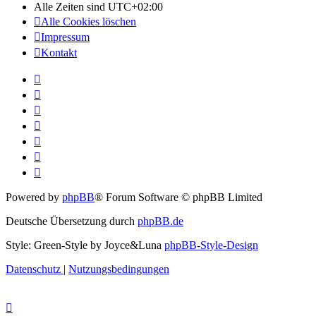
Alle Zeiten sind
UTC+02:00
Alle Cookies löschen
Impressum
Kontakt
Powered by
phpBB
® Forum Software © phpBB Limited
Deutsche Übersetzung durch
phpBB.de
Style: Green-Style by Joyce&Luna
phpBB-Style-Design
Datenschutz
|
Nutzungsbedingungen