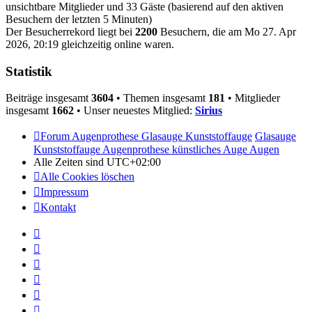
unsichtbare Mitglieder und 33 Gäste (basierend auf den aktiven
Besuchern der letzten 5 Minuten)
Der Besucherrekord liegt bei
2200
Besuchern, die am Mo 27. Apr
2026, 20:19 gleichzeitig online waren.
Statistik
Beiträge insgesamt
3604
• Themen insgesamt
181
• Mitglieder
insgesamt
1662
• Unser neuestes Mitglied:
Sirius
Forum Augenprothese Glasauge Kunststoffauge
Glasauge
Kunststoffauge Augenprothese künstliches Auge Augen
Alle Zeiten sind
UTC+02:00
Alle Cookies löschen
Impressum
Kontakt