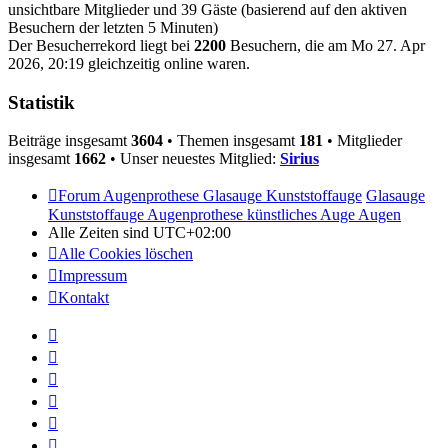
unsichtbare Mitglieder und 39 Gäste (basierend auf den aktiven
Besuchern der letzten 5 Minuten)
Der Besucherrekord liegt bei
2200
Besuchern, die am Mo 27. Apr
2026, 20:19 gleichzeitig online waren.
Statistik
Beiträge insgesamt
3604
• Themen insgesamt
181
• Mitglieder
insgesamt
1662
• Unser neuestes Mitglied:
Sirius
Forum Augenprothese Glasauge Kunststoffauge
Glasauge
Kunststoffauge Augenprothese künstliches Auge Augen
Alle Zeiten sind
UTC+02:00
Alle Cookies löschen
Impressum
Kontakt