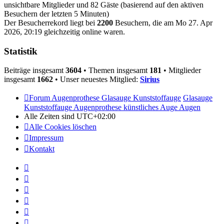
unsichtbare Mitglieder und 82 Gäste (basierend auf den aktiven
Besuchern der letzten 5 Minuten)
Der Besucherrekord liegt bei
2200
Besuchern, die am Mo 27. Apr
2026, 20:19 gleichzeitig online waren.
Statistik
Beiträge insgesamt
3604
• Themen insgesamt
181
• Mitglieder
insgesamt
1662
• Unser neuestes Mitglied:
Sirius
Forum Augenprothese Glasauge Kunststoffauge
Glasauge
Kunststoffauge Augenprothese künstliches Auge Augen
Alle Zeiten sind
UTC+02:00
Alle Cookies löschen
Impressum
Kontakt