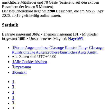
unsichtbare Mitglieder und 78 Gäste (basierend auf den aktiven
Besuchern der letzten 5 Minuten)
Der Besucherrekord liegt bei
2200
Besuchern, die am Mo 27. Apr
2026, 20:19 gleichzeitig online waren.
Statistik
Beiträge insgesamt
3602
• Themen insgesamt
181
• Mitglieder
insgesamt
1661
• Unser neuestes Mitglied:
Nayrb95
Forum Augenprothese Glasauge Kunststoffauge
Glasauge
Kunststoffauge Augenprothese künstliches Auge Augen
Alle Zeiten sind
UTC+02:00
Alle Cookies löschen
Impressum
Kontakt