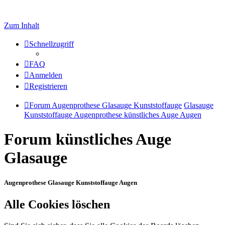
Zum Inhalt
Schnellzugriff
FAQ
Anmelden
Registrieren
Forum Augenprothese Glasauge Kunststoffauge
Glasauge
Kunststoffauge Augenprothese künstliches Auge Augen
Forum künstliches Auge
Glasauge
Augenprothese Glasauge Kunststoffauge Augen
Alle Cookies löschen