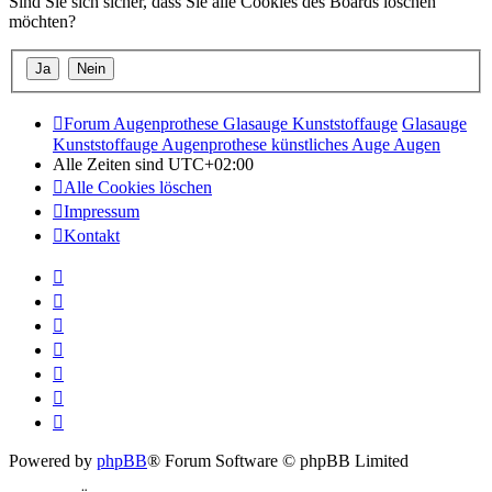
Sind Sie sich sicher, dass Sie alle Cookies des Boards löschen
möchten?
Forum Augenprothese Glasauge Kunststoffauge
Glasauge
Kunststoffauge Augenprothese künstliches Auge Augen
Alle Zeiten sind
UTC+02:00
Alle Cookies löschen
Impressum
Kontakt
Powered by
phpBB
® Forum Software © phpBB Limited