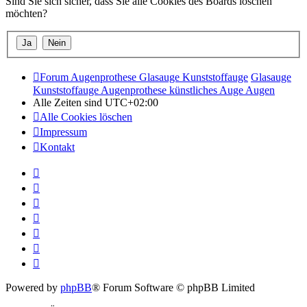
Sind Sie sich sicher, dass Sie alle Cookies des Boards löschen
möchten?
Forum Augenprothese Glasauge Kunststoffauge
Glasauge
Kunststoffauge Augenprothese künstliches Auge Augen
Alle Zeiten sind
UTC+02:00
Alle Cookies löschen
Impressum
Kontakt
Powered by
phpBB
® Forum Software © phpBB Limited