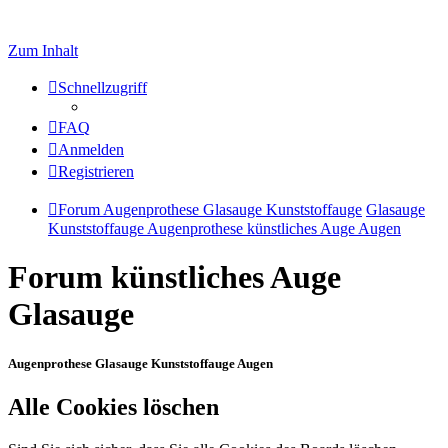
Zum Inhalt
Schnellzugriff
FAQ
Anmelden
Registrieren
Forum Augenprothese Glasauge Kunststoffauge
Glasauge
Kunststoffauge Augenprothese künstliches Auge Augen
Forum künstliches Auge
Glasauge
Augenprothese Glasauge Kunststoffauge Augen
Alle Cookies löschen