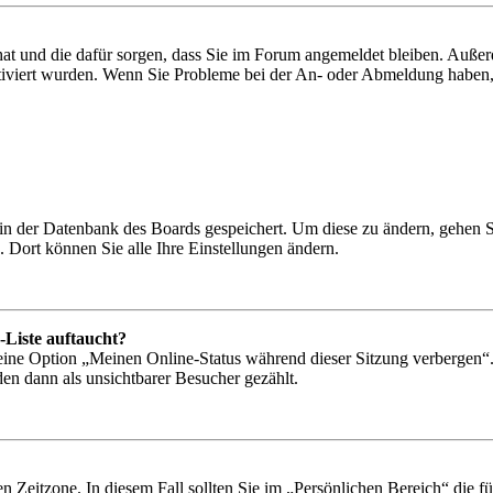
 hat und die dafür sorgen, dass Sie im Forum angemeldet bleiben. Auß
ktiviert wurden. Wenn Sie Probleme bei der An- oder Abmeldung haben,
n in der Datenbank des Boards gespeichert. Um diese zu ändern, gehen 
 Dort können Sie alle Ihre Einstellungen ändern.
-Liste auftaucht?
 eine Option „Meinen Online-Status während dieser Sitzung verbergen“
den dann als unsichtbarer Besucher gezählt.
n Zeitzone. In diesem Fall sollten Sie im „Persönlichen Bereich“ die für