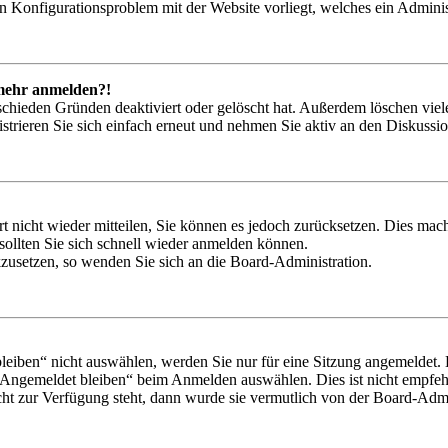
ein Konfigurationsproblem mit der Website vorliegt, welches ein Adminis
t mehr anmelden?!
schieden Gründen deaktiviert oder gelöscht hat. Außerdem löschen viele
trieren Sie sich einfach erneut und nehmen Sie aktiv an den Diskussion
rt nicht wieder mitteilen, Sie können es jedoch zurücksetzen. Dies ma
ollten Sie sich schnell wieder anmelden können.
ckzusetzen, so wenden Sie sich an die Board-Administration.
iben“ nicht auswählen, werden Sie nur für eine Sitzung angemeldet. 
„Angemeldet bleiben“ beim Anmelden auswählen. Dies ist nicht empfeh
cht zur Verfügung steht, dann wurde sie vermutlich von der Board-Admin