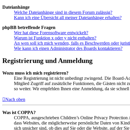
Dateianhänge
Welche Dateianhänge sind in diesem Forum zulässig?
Kann ich eine Übersicht all meiner Dateianhänge erhalten?
phpBB betreffende Fragen
Wer hat diese Forensoftware entwickelt?
Warum ist Funktion x oder y nicht enthalten?
An wen soll ich mich wenden, falls es Beschwerden oder juris
Wie kann ich einen Administrator des Boards kontaktieren?
Registrierung und Anmeldung
Wozu muss ich mich registrieren?
Eine Registrierung ist nicht unbedingt zwingend. Die Board-Admi
Mitglied Zugriff auf zusätzliche Funktionen, die Gästen nicht 
so weiter. Wir empfehlen Ihnen eine Anmeldung, da sie schnell er
Nach oben
Was ist COPPA?
COPPA, ausgeschrieben Children’s Online Privacy Protection Ac
dass Websites, die möglicherweise persönliche Daten von Kind
sich unsicher sind, ob dies auf Sie oder die Website, auf der Si