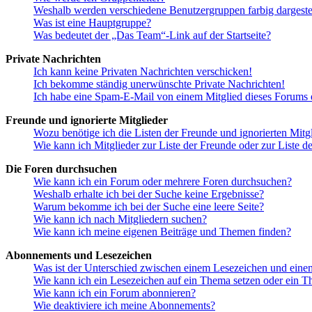
Weshalb werden verschiedene Benutzergruppen farbig dargestel
Was ist eine Hauptgruppe?
Was bedeutet der „Das Team“-Link auf der Startseite?
Private Nachrichten
Ich kann keine Privaten Nachrichten verschicken!
Ich bekomme ständig unerwünschte Private Nachrichten!
Ich habe eine Spam-E-Mail von einem Mitglied dieses Forums e
Freunde und ignorierte Mitglieder
Wozu benötige ich die Listen der Freunde und ignorierten Mitg
Wie kann ich Mitglieder zur Liste der Freunde oder zur Liste d
Die Foren durchsuchen
Wie kann ich ein Forum oder mehrere Foren durchsuchen?
Weshalb erhalte ich bei der Suche keine Ergebnisse?
Warum bekomme ich bei der Suche eine leere Seite?
Wie kann ich nach Mitgliedern suchen?
Wie kann ich meine eigenen Beiträge und Themen finden?
Abonnements und Lesezeichen
Was ist der Unterschied zwischen einem Lesezeichen und ein
Wie kann ich ein Lesezeichen auf ein Thema setzen oder ein 
Wie kann ich ein Forum abonnieren?
Wie deaktiviere ich meine Abonnements?