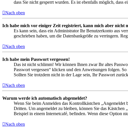
dass Sie nicht gesperrt wurden. Es ist ebenfalls möglich, dass 
Nach oben
Ich habe mich vor einiger Zeit registriert, kann mich aber nich
Es kann sein, dass ein Administrator Ihr Benutzerkonto aus ver
geschrieben haben, um die Datenbankgröße zu verringern. Regis
Nach oben
Ich habe mein Passwort vergessen!
Das ist nicht schlimm! Wir können Ihnen zwar Ihr altes Passwo
Passwort vergessen“ klicken und den Anweisungen folgen. So s
Sollten Sie trotzdem nicht in der Lage sein, Ihr Passwort zurü
Nach oben
Warum werde ich automatisch abgemeldet?
Wenn Sie beim Anmelden das Kontrollkästchen „Angemeldet ble
Dritten. Um angemeldet zu bleiben, können Sie das Kästchen 
Beispiel in einem Internetcafé, befinden. Wenn diese Option ni
Nach oben