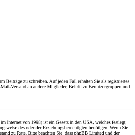
 Beiträge zu schreiben. Auf jeden Fall erhalten Sie als registriertes
E-Mail-Versand an andere Mitglieder, Beitritt zu Benutzergruppen und
m Internet von 1998) ist ein Gesetz in den USA, welches festlegt,
ungsweise des oder der Erziehungsberechtigten benötigen. Wenn Sie
 Beistand zu Rate. Bitte beachten Sie, dass phpBB Limited und der