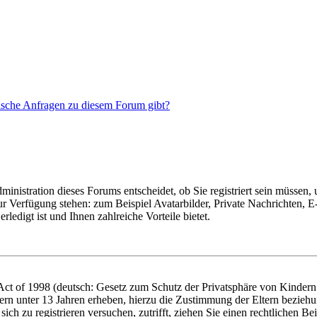
tische Anfragen zu diesem Forum gibt?
nistration dieses Forums entscheidet, ob Sie registriert sein müssen, um
zur Verfügung stehen: zum Beispiel Avatarbilder, Private Nachrichten, 
ledigt ist und Ihnen zahlreiche Vorteile bietet.
t of 1998 (deutsch: Gesetz zum Schutz der Privatsphäre von Kindern i
ern unter 13 Jahren erheben, hierzu die Zustimmung der Eltern bezieh
e sich zu registrieren versuchen, zutrifft, ziehen Sie einen rechtlichen