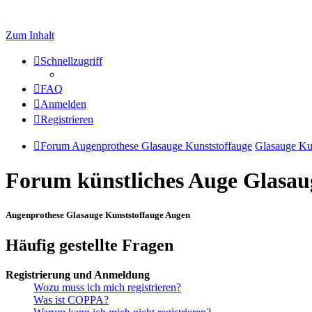
Zum Inhalt
Schnellzugriff
FAQ
Anmelden
Registrieren
Forum Augenprothese Glasauge Kunststoffauge
Glasauge Ku
Forum künstliches Auge Glasau
Augenprothese Glasauge Kunststoffauge Augen
Häufig gestellte Fragen
Registrierung und Anmeldung
Wozu muss ich mich registrieren?
Was ist COPPA?