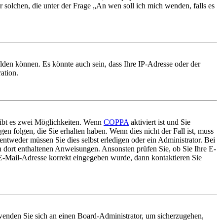
r solchen, die unter der Frage „An wen soll ich mich wenden, falls es
lden können. Es könnte auch sein, dass Ihre IP-Adresse oder der
ation.
gibt es zwei Möglichkeiten. Wenn
COPPA
aktiviert ist und Sie
en folgen, die Sie erhalten haben. Wenn dies nicht der Fall ist, muss
entweder müssen Sie dies selbst erledigen oder ein Administrator. Bei
en dort enthaltenen Anweisungen. Ansonsten prüfen Sie, ob Sie Ihre E-
 E-Mail-Adresse korrekt eingegeben wurde, dann kontaktieren Sie
, wenden Sie sich an einen Board-Administrator, um sicherzugehen,