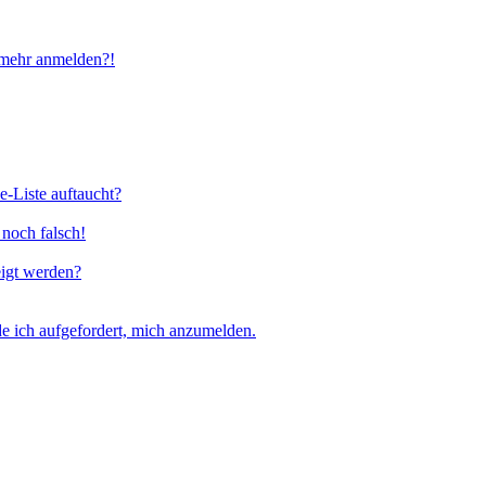
t mehr anmelden?!
e-Liste auftaucht?
 noch falsch!
eigt werden?
e ich aufgefordert, mich anzumelden.