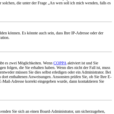
r solchen, die unter der Frage „An wen soll ich mich wenden, falls es
lden können. Es könnte auch sein, dass Ihre IP-Adresse oder der
ation.
gibt es zwei Möglichkeiten. Wenn
COPPA
aktiviert ist und Sie
en folgen, die Sie erhalten haben. Wenn dies nicht der Fall ist, muss
entweder müssen Sie dies selbst erledigen oder ein Administrator. Bei
en dort enthaltenen Anweisungen. Ansonsten prüfen Sie, ob Sie Ihre E-
 E-Mail-Adresse korrekt eingegeben wurde, dann kontaktieren Sie
, wenden Sie sich an einen Board-Administrator, um sicherzugehen,