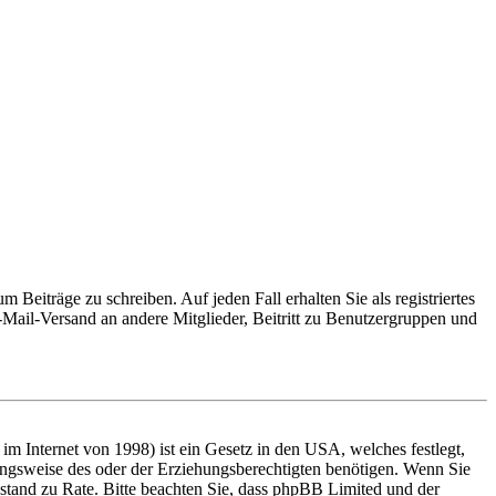
 Beiträge zu schreiben. Auf jeden Fall erhalten Sie als registriertes
E-Mail-Versand an andere Mitglieder, Beitritt zu Benutzergruppen und
m Internet von 1998) ist ein Gesetz in den USA, welches festlegt,
ungsweise des oder der Erziehungsberechtigten benötigen. Wenn Sie
 Beistand zu Rate. Bitte beachten Sie, dass phpBB Limited und der