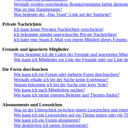
Weshalb werden verschiedene Benutzergruppen farbig dargestel
Was ist eine Hauptgruppe?
Was bedeutet der „Das Team“-Link auf der Startseite?
Private Nachrichten
Ich kann keine Privaten Nachrichten verschicken!
Ich bekomme ständig unerwünschte Private Nachrichten!
Ich habe eine Spam-E-Mail von einem Mitglied dieses Forums e
Freunde und ignorierte Mitglieder
Wozu benötige ich die Listen der Freunde und ignorierten Mitg
Wie kann ich Mitglieder zur Liste der Freunde oder zur Liste d
Die Foren durchsuchen
Wie kann ich ein Forum oder mehrere Foren durchsuchen?
Weshalb erhalte ich bei der Suche keine Ergebnisse?
Warum bekomme ich bei der Suche eine leere Seite?
Wie kann ich nach Mitgliedern suchen?
Wie kann ich meine eigenen Beiträge und Themen finden?
Abonnements und Lesezeichen
Was ist der Unterschied zwischen einem Lesezeichen und ein
Wie kann ich ein Lesezeichen auf ein Thema setzen oder ein 
Wie kann ich ein Forum abonnieren?
Wie deaktiviere ich meine Abonnements?