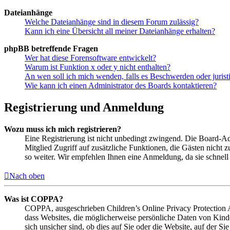
Dateianhänge
Welche Dateianhänge sind in diesem Forum zulässig?
Kann ich eine Übersicht all meiner Dateianhänge erhalten?
phpBB betreffende Fragen
Wer hat diese Forensoftware entwickelt?
Warum ist Funktion x oder y nicht enthalten?
An wen soll ich mich wenden, falls es Beschwerden oder juris
Wie kann ich einen Administrator des Boards kontaktieren?
Registrierung und Anmeldung
Wozu muss ich mich registrieren?
Eine Registrierung ist nicht unbedingt zwingend. Die Board-Admi
Mitglied Zugriff auf zusätzliche Funktionen, die Gästen nicht 
so weiter. Wir empfehlen Ihnen eine Anmeldung, da sie schnell er
Nach oben
Was ist COPPA?
COPPA, ausgeschrieben Children’s Online Privacy Protection Ac
dass Websites, die möglicherweise persönliche Daten von Kind
sich unsicher sind, ob dies auf Sie oder die Website, auf der Si