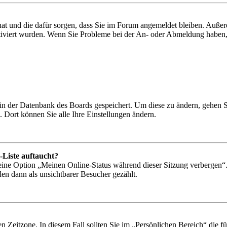
 hat und die dafür sorgen, dass Sie im Forum angemeldet bleiben. Auß
ktiviert wurden. Wenn Sie Probleme bei der An- oder Abmeldung haben,
n in der Datenbank des Boards gespeichert. Um diese zu ändern, gehen 
 Dort können Sie alle Ihre Einstellungen ändern.
-Liste auftaucht?
 eine Option „Meinen Online-Status während dieser Sitzung verbergen“
den dann als unsichtbarer Besucher gezählt.
n Zeitzone. In diesem Fall sollten Sie im „Persönlichen Bereich“ die für