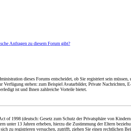
tische Anfragen zu diesem Forum gibt?
nistration dieses Forums entscheidet, ob Sie registriert sein müssen, um
zur Verfügung stehen: zum Beispiel Avatarbilder, Private Nachrichten, 
ledigt ist und Ihnen zahlreiche Vorteile bietet.
t of 1998 (deutsch: Gesetz zum Schutz der Privatsphäre von Kindern i
ern unter 13 Jahren erheben, hierzu die Zustimmung der Eltern bezieh
e sich zu registrieren versuchen, zutrifft, ziehen Sie einen rechtlichen