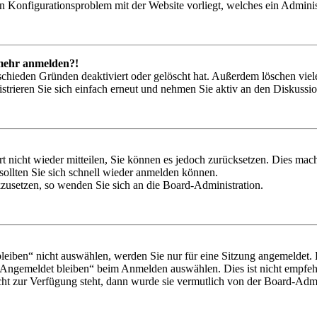
ein Konfigurationsproblem mit der Website vorliegt, welches ein Adminis
t mehr anmelden?!
schieden Gründen deaktiviert oder gelöscht hat. Außerdem löschen viele
trieren Sie sich einfach erneut und nehmen Sie aktiv an den Diskussion
rt nicht wieder mitteilen, Sie können es jedoch zurücksetzen. Dies ma
ollten Sie sich schnell wieder anmelden können.
ckzusetzen, so wenden Sie sich an die Board-Administration.
iben“ nicht auswählen, werden Sie nur für eine Sitzung angemeldet. 
„Angemeldet bleiben“ beim Anmelden auswählen. Dies ist nicht empfeh
cht zur Verfügung steht, dann wurde sie vermutlich von der Board-Admin