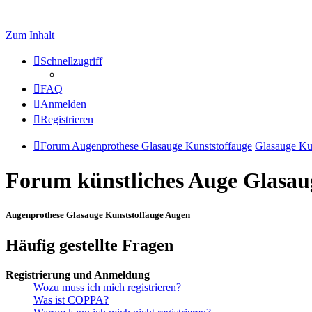
Zum Inhalt
Schnellzugriff
FAQ
Anmelden
Registrieren
Forum Augenprothese Glasauge Kunststoffauge
Glasauge Ku
Forum künstliches Auge Glasau
Augenprothese Glasauge Kunststoffauge Augen
Häufig gestellte Fragen
Registrierung und Anmeldung
Wozu muss ich mich registrieren?
Was ist COPPA?