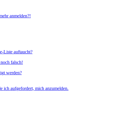
t mehr anmelden?!
e-Liste auftaucht?
 noch falsch!
eigt werden?
e ich aufgefordert, mich anzumelden.