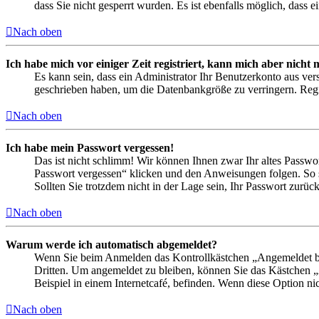
dass Sie nicht gesperrt wurden. Es ist ebenfalls möglich, dass 
Nach oben
Ich habe mich vor einiger Zeit registriert, kann mich aber nich
Es kann sein, dass ein Administrator Ihr Benutzerkonto aus ver
geschrieben haben, um die Datenbankgröße zu verringern. Regis
Nach oben
Ich habe mein Passwort vergessen!
Das ist nicht schlimm! Wir können Ihnen zwar Ihr altes Passwo
Passwort vergessen“ klicken und den Anweisungen folgen. So s
Sollten Sie trotzdem nicht in der Lage sein, Ihr Passwort zurü
Nach oben
Warum werde ich automatisch abgemeldet?
Wenn Sie beim Anmelden das Kontrollkästchen „Angemeldet ble
Dritten. Um angemeldet zu bleiben, können Sie das Kästchen 
Beispiel in einem Internetcafé, befinden. Wenn diese Option ni
Nach oben