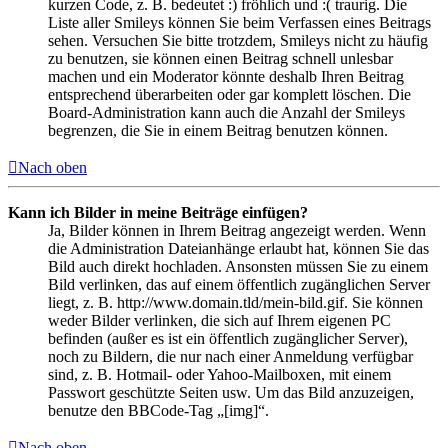
kurzen Code, z. B. bedeutet :) fröhlich und :( traurig. Die
Liste aller Smileys können Sie beim Verfassen eines Beitrags
sehen. Versuchen Sie bitte trotzdem, Smileys nicht zu häufig
zu benutzen, sie können einen Beitrag schnell unlesbar
machen und ein Moderator könnte deshalb Ihren Beitrag
entsprechend überarbeiten oder gar komplett löschen. Die
Board-Administration kann auch die Anzahl der Smileys
begrenzen, die Sie in einem Beitrag benutzen können.
Nach oben
Kann ich Bilder in meine Beiträge einfügen?
Ja, Bilder können in Ihrem Beitrag angezeigt werden. Wenn
die Administration Dateianhänge erlaubt hat, können Sie das
Bild auch direkt hochladen. Ansonsten müssen Sie zu einem
Bild verlinken, das auf einem öffentlich zugänglichen Server
liegt, z. B. http://www.domain.tld/mein-bild.gif. Sie können
weder Bilder verlinken, die sich auf Ihrem eigenen PC
befinden (außer es ist ein öffentlich zugänglicher Server),
noch zu Bildern, die nur nach einer Anmeldung verfügbar
sind, z. B. Hotmail- oder Yahoo-Mailboxen, mit einem
Passwort geschützte Seiten usw. Um das Bild anzuzeigen,
benutze den BBCode-Tag „[img]“.
Nach oben