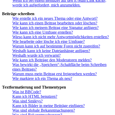
Wenn ich bei einem Benutzer auf den E-Mail-Link klicke,
werde ich aufgefordert, mich anzumelden.
Beiträge schreiben
Wie erstelle ich ein neues Thema oder eine Antwort?
Wie kann ich einen Beitrag bearbeiten oder löschen?
Wie kann ich meinem Beitrag eine Signatur anfügen?
Wie kann ich eine Umfrage erstellen?
Wieso kann ich nicht mehr Antwortmöglichkeiten erstellen?
Wie bearbeite oder lösche ich eine Umfrage?
Warum kann ich auf bestimmte Foren nicht zugreifen?
Weshalb kann ich keine Dateianhänge anfügen?
Weshalb wurde ich verwarnt?
Wie kann ich Beiträge den Moderatoren melden?
Was bewirkt die „Speichern“-Schaltfläche beim Schreiben
eines Beitrags?
Warum muss mein Beitrag erst freigegeben werden?
Wie markiere ich ein Thema als neu?
Textformatierung und Thementypen
Was ist BBCode?
Kann ich HTML benutzen?
Was sind Smileys?
Kann ich Bilder in meine Beiträge einfügen?
Was sind globale Bekanntmachungen?
Was sind Bekanntmachungen?