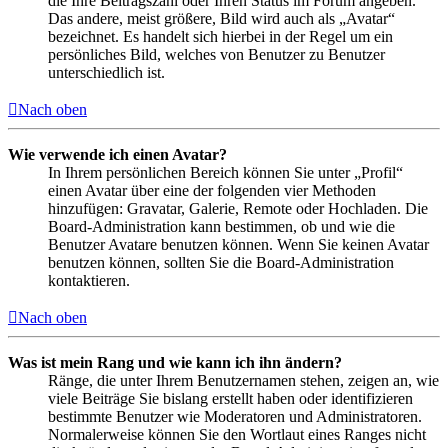
die Ihre Beitragszahl oder Ihren Status im Forum angeben.
Das andere, meist größere, Bild wird auch als „Avatar“
bezeichnet. Es handelt sich hierbei in der Regel um ein
persönliches Bild, welches von Benutzer zu Benutzer
unterschiedlich ist.
Nach oben
Wie verwende ich einen Avatar?
In Ihrem persönlichen Bereich können Sie unter „Profil“
einen Avatar über eine der folgenden vier Methoden
hinzufügen: Gravatar, Galerie, Remote oder Hochladen. Die
Board-Administration kann bestimmen, ob und wie die
Benutzer Avatare benutzen können. Wenn Sie keinen Avatar
benutzen können, sollten Sie die Board-Administration
kontaktieren.
Nach oben
Was ist mein Rang und wie kann ich ihn ändern?
Ränge, die unter Ihrem Benutzernamen stehen, zeigen an, wie
viele Beiträge Sie bislang erstellt haben oder identifizieren
bestimmte Benutzer wie Moderatoren und Administratoren.
Normalerweise können Sie den Wortlaut eines Ranges nicht