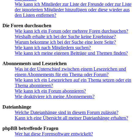
Wie kann ich Mitglieder zur Liste der Freunde oder zur Liste
der ignorierten Mitglieder hinzufügen oder diese wieder aus
den Listen entfernen?
Die Foren durchsuchen
Wie kann ich ein Forum oder mehrere Foren durchsuchen?
Weshalb erhalte ich bei der Suche keine Ergebnisse?
Warum bekomme ich bei der Suche eine leere Seite?
Wie kann ich nach Mitgliedern suchen?
Wie kann ich meine eigenen Beiträge und Themen finden?
Abonnements und Lesezeichen
Was ist der Unterschied zwischen einem Lesezeichen und
einem Abonnements für ein Thema oder Forum?
Wie kann ich ein Lesezeichen auf ein Thema setzen oder ein
Thema abonnieren?
Wie kann ich ein Forum abonnieren?
Wie deaktiviere ich meine Abonnements?
Dateianhänge
Welche Dateianhänge sind in diesem Forum zulässig?
Kann ich eine Übersicht all meiner Dateianhänge erhalten?
phpBB betreffende Fragen
Wer hat diese Forensoftware entwickelt?