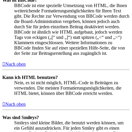
Was ist BBCode?
BBCode ist eine spezielle Umsetzung von HTML, die Ihnen
weitreichende Formatierungsmöglichkeiten für Ihren Text
gibt. Die Rechte zur Verwendung von BBCode werden durch
die Board-Administration vergeben, können jedoch auch
durch Sie für jeden einzelnen Beitrag deaktiviert werden.
BBCode ist ähnlich wie HTML aufgebaut, jedoch werden
Tags von eckigen („[“ und „]“) statt spitzen („<“ und „>“)
Klammern eingeschlossen. Weitere Informationen zu
BBCode finden Sie auf einer speziellen Hilfe-Seite, die von
der Seite zur Beitragserstellung aus zugänglich ist.
Nach oben
Kann ich HTML benutzen?
Nein, es ist nicht möglich, HTML-Code in Beiträgen zu
verwenden. Die meisten Formatierungsmöglichkeiten, die
HTML bietet, können über BBCode erreicht werden.
Nach oben
Was sind Smileys?
Smileys sind kleine Bilder, die benutzt werden können, um
ein Gefühl auszudrücken. Für jeden Smiley gibt es einen