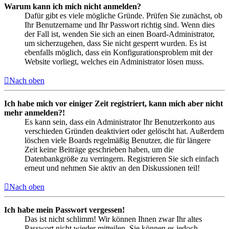
Warum kann ich mich nicht anmelden?
Dafür gibt es viele mögliche Gründe. Prüfen Sie zunächst, ob
Ihr Benutzername und Ihr Passwort richtig sind. Wenn dies
der Fall ist, wenden Sie sich an einen Board-Administrator,
um sicherzugehen, dass Sie nicht gesperrt wurden. Es ist
ebenfalls möglich, dass ein Konfigurationsproblem mit der
Website vorliegt, welches ein Administrator lösen muss.
Nach oben
Ich habe mich vor einiger Zeit registriert, kann mich aber nicht
mehr anmelden?!
Es kann sein, dass ein Administrator Ihr Benutzerkonto aus
verschieden Gründen deaktiviert oder gelöscht hat. Außerdem
löschen viele Boards regelmäßig Benutzer, die für längere
Zeit keine Beiträge geschrieben haben, um die
Datenbankgröße zu verringern. Registrieren Sie sich einfach
erneut und nehmen Sie aktiv an den Diskussionen teil!
Nach oben
Ich habe mein Passwort vergessen!
Das ist nicht schlimm! Wir können Ihnen zwar Ihr altes
Passwort nicht wieder mitteilen, Sie können es jedoch