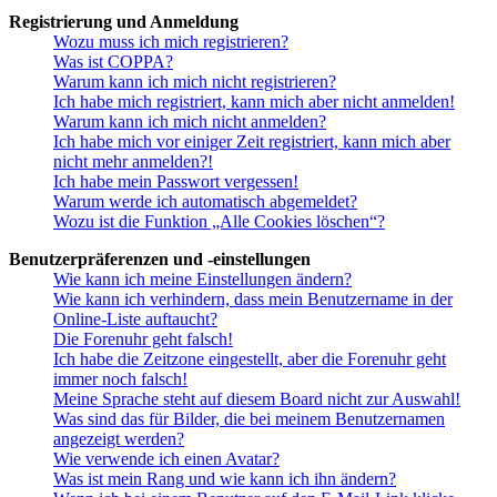
Registrierung und Anmeldung
Wozu muss ich mich registrieren?
Was ist COPPA?
Warum kann ich mich nicht registrieren?
Ich habe mich registriert, kann mich aber nicht anmelden!
Warum kann ich mich nicht anmelden?
Ich habe mich vor einiger Zeit registriert, kann mich aber
nicht mehr anmelden?!
Ich habe mein Passwort vergessen!
Warum werde ich automatisch abgemeldet?
Wozu ist die Funktion „Alle Cookies löschen“?
Benutzerpräferenzen und -einstellungen
Wie kann ich meine Einstellungen ändern?
Wie kann ich verhindern, dass mein Benutzername in der
Online-Liste auftaucht?
Die Forenuhr geht falsch!
Ich habe die Zeitzone eingestellt, aber die Forenuhr geht
immer noch falsch!
Meine Sprache steht auf diesem Board nicht zur Auswahl!
Was sind das für Bilder, die bei meinem Benutzernamen
angezeigt werden?
Wie verwende ich einen Avatar?
Was ist mein Rang und wie kann ich ihn ändern?