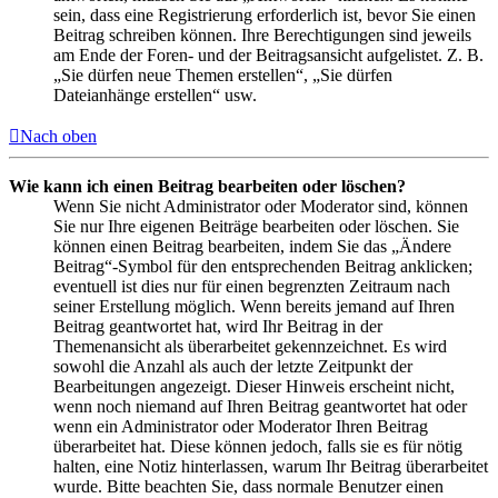
sein, dass eine Registrierung erforderlich ist, bevor Sie einen
Beitrag schreiben können. Ihre Berechtigungen sind jeweils
am Ende der Foren- und der Beitragsansicht aufgelistet. Z. B.
„Sie dürfen neue Themen erstellen“, „Sie dürfen
Dateianhänge erstellen“ usw.
Nach oben
Wie kann ich einen Beitrag bearbeiten oder löschen?
Wenn Sie nicht Administrator oder Moderator sind, können
Sie nur Ihre eigenen Beiträge bearbeiten oder löschen. Sie
können einen Beitrag bearbeiten, indem Sie das „Ändere
Beitrag“-Symbol für den entsprechenden Beitrag anklicken;
eventuell ist dies nur für einen begrenzten Zeitraum nach
seiner Erstellung möglich. Wenn bereits jemand auf Ihren
Beitrag geantwortet hat, wird Ihr Beitrag in der
Themenansicht als überarbeitet gekennzeichnet. Es wird
sowohl die Anzahl als auch der letzte Zeitpunkt der
Bearbeitungen angezeigt. Dieser Hinweis erscheint nicht,
wenn noch niemand auf Ihren Beitrag geantwortet hat oder
wenn ein Administrator oder Moderator Ihren Beitrag
überarbeitet hat. Diese können jedoch, falls sie es für nötig
halten, eine Notiz hinterlassen, warum Ihr Beitrag überarbeitet
wurde. Bitte beachten Sie, dass normale Benutzer einen