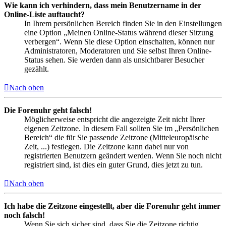
Wie kann ich verhindern, dass mein Benutzername in der
Online-Liste auftaucht?
In Ihrem persönlichen Bereich finden Sie in den Einstellungen
eine Option „Meinen Online-Status während dieser Sitzung
verbergen“. Wenn Sie diese Option einschalten, können nur
Administratoren, Moderatoren und Sie selbst Ihren Online-
Status sehen. Sie werden dann als unsichtbarer Besucher
gezählt.
Nach oben
Die Forenuhr geht falsch!
Möglicherweise entspricht die angezeigte Zeit nicht Ihrer
eigenen Zeitzone. In diesem Fall sollten Sie im „Persönlichen
Bereich“ die für Sie passende Zeitzone (Mitteleuropäische
Zeit, ...) festlegen. Die Zeitzone kann dabei nur von
registrierten Benutzern geändert werden. Wenn Sie noch nicht
registriert sind, ist dies ein guter Grund, dies jetzt zu tun.
Nach oben
Ich habe die Zeitzone eingestellt, aber die Forenuhr geht immer
noch falsch!
Wenn Sie sich sicher sind, dass Sie die Zeitzone richtig