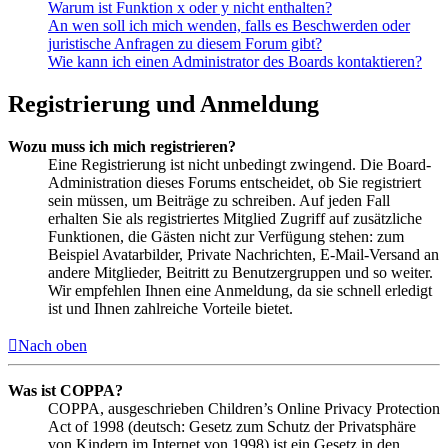
Warum ist Funktion x oder y nicht enthalten?
An wen soll ich mich wenden, falls es Beschwerden oder
juristische Anfragen zu diesem Forum gibt?
Wie kann ich einen Administrator des Boards kontaktieren?
Registrierung und Anmeldung
Wozu muss ich mich registrieren?
Eine Registrierung ist nicht unbedingt zwingend. Die Board-
Administration dieses Forums entscheidet, ob Sie registriert
sein müssen, um Beiträge zu schreiben. Auf jeden Fall
erhalten Sie als registriertes Mitglied Zugriff auf zusätzliche
Funktionen, die Gästen nicht zur Verfügung stehen: zum
Beispiel Avatarbilder, Private Nachrichten, E-Mail-Versand an
andere Mitglieder, Beitritt zu Benutzergruppen und so weiter.
Wir empfehlen Ihnen eine Anmeldung, da sie schnell erledigt
ist und Ihnen zahlreiche Vorteile bietet.
Nach oben
Was ist COPPA?
COPPA, ausgeschrieben Children’s Online Privacy Protection
Act of 1998 (deutsch: Gesetz zum Schutz der Privatsphäre
von Kindern im Internet von 1998) ist ein Gesetz in den