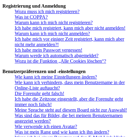
Registrierung und Anmeldung
Wozu muss ich mich registrieren?
Was ist COPPA?
Warum kann ich mich nicht registrieren?
Ich habe mich registriert, kann mich aber nicht anmelden!
Warum kann ich mich nicht anmelden?
Ich habe mich vor einiger Zeit registriert, kann mich aber
nicht mehr anmelden?!
Ich habe mein Passwort vergessen!
Warum werde ich automatisch abgemeldet?
Wozu ist die Funktion „Alle Cookies löschen“?
Benutzerpräferenzen und -einstellungen
Wie kann ich meine Einstellungen ändern?
Wie kann ich verhindern, dass mein Benutzername in der
Online-Liste auftaucht?
Die Forenuhr geht falsch!
Ich habe die Zeitzone eingestellt, aber die Forenuhr geht
immer noch falsch!
Meine Sprache steht auf diesem Board nicht zur Auswahl!
Was sind das für Bilder, die bei meinem Benutzernamen
angezeigt werden?
Wie verwende ich einen Avatar?
Was ist mein Rang und wie kann ich ihn ändern?