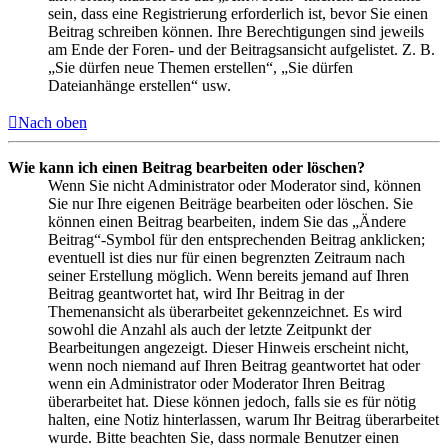
sein, dass eine Registrierung erforderlich ist, bevor Sie einen
Beitrag schreiben können. Ihre Berechtigungen sind jeweils
am Ende der Foren- und der Beitragsansicht aufgelistet. Z. B.
„Sie dürfen neue Themen erstellen“, „Sie dürfen
Dateianhänge erstellen“ usw.
Nach oben
Wie kann ich einen Beitrag bearbeiten oder löschen?
Wenn Sie nicht Administrator oder Moderator sind, können
Sie nur Ihre eigenen Beiträge bearbeiten oder löschen. Sie
können einen Beitrag bearbeiten, indem Sie das „Ändere
Beitrag“-Symbol für den entsprechenden Beitrag anklicken;
eventuell ist dies nur für einen begrenzten Zeitraum nach
seiner Erstellung möglich. Wenn bereits jemand auf Ihren
Beitrag geantwortet hat, wird Ihr Beitrag in der
Themenansicht als überarbeitet gekennzeichnet. Es wird
sowohl die Anzahl als auch der letzte Zeitpunkt der
Bearbeitungen angezeigt. Dieser Hinweis erscheint nicht,
wenn noch niemand auf Ihren Beitrag geantwortet hat oder
wenn ein Administrator oder Moderator Ihren Beitrag
überarbeitet hat. Diese können jedoch, falls sie es für nötig
halten, eine Notiz hinterlassen, warum Ihr Beitrag überarbeitet
wurde. Bitte beachten Sie, dass normale Benutzer einen