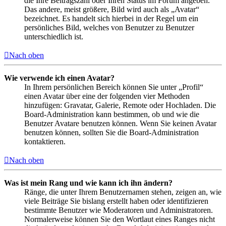
die Ihre Beitragszahl oder Ihren Status im Forum angeben.
Das andere, meist größere, Bild wird auch als „Avatar“
bezeichnet. Es handelt sich hierbei in der Regel um ein
persönliches Bild, welches von Benutzer zu Benutzer
unterschiedlich ist.
Nach oben
Wie verwende ich einen Avatar?
In Ihrem persönlichen Bereich können Sie unter „Profil“
einen Avatar über eine der folgenden vier Methoden
hinzufügen: Gravatar, Galerie, Remote oder Hochladen. Die
Board-Administration kann bestimmen, ob und wie die
Benutzer Avatare benutzen können. Wenn Sie keinen Avatar
benutzen können, sollten Sie die Board-Administration
kontaktieren.
Nach oben
Was ist mein Rang und wie kann ich ihn ändern?
Ränge, die unter Ihrem Benutzernamen stehen, zeigen an, wie
viele Beiträge Sie bislang erstellt haben oder identifizieren
bestimmte Benutzer wie Moderatoren und Administratoren.
Normalerweise können Sie den Wortlaut eines Ranges nicht