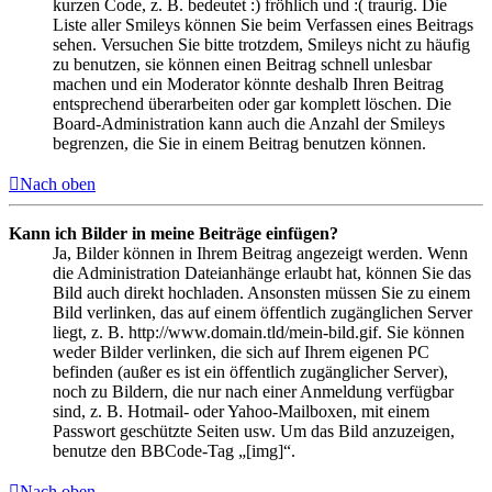
kurzen Code, z. B. bedeutet :) fröhlich und :( traurig. Die
Liste aller Smileys können Sie beim Verfassen eines Beitrags
sehen. Versuchen Sie bitte trotzdem, Smileys nicht zu häufig
zu benutzen, sie können einen Beitrag schnell unlesbar
machen und ein Moderator könnte deshalb Ihren Beitrag
entsprechend überarbeiten oder gar komplett löschen. Die
Board-Administration kann auch die Anzahl der Smileys
begrenzen, die Sie in einem Beitrag benutzen können.
Nach oben
Kann ich Bilder in meine Beiträge einfügen?
Ja, Bilder können in Ihrem Beitrag angezeigt werden. Wenn
die Administration Dateianhänge erlaubt hat, können Sie das
Bild auch direkt hochladen. Ansonsten müssen Sie zu einem
Bild verlinken, das auf einem öffentlich zugänglichen Server
liegt, z. B. http://www.domain.tld/mein-bild.gif. Sie können
weder Bilder verlinken, die sich auf Ihrem eigenen PC
befinden (außer es ist ein öffentlich zugänglicher Server),
noch zu Bildern, die nur nach einer Anmeldung verfügbar
sind, z. B. Hotmail- oder Yahoo-Mailboxen, mit einem
Passwort geschützte Seiten usw. Um das Bild anzuzeigen,
benutze den BBCode-Tag „[img]“.
Nach oben