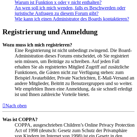
Warum ist Funktion x oder y nicht enthalten?
An wen soll ich mich wenden, falls es Beschwerden oder
juristische Anfragen zu diesem Forum gibt?
Wie kann ich einen Administrator des Boards kontaktieren?
Registrierung und Anmeldung
Wozu muss ich mich registrieren?
Eine Registrierung ist nicht unbedingt zwingend. Die Board-
Administration dieses Forums entscheidet, ob Sie registriert
sein müssen, um Beiträge zu schreiben. Auf jeden Fall
erhalten Sie als registriertes Mitglied Zugriff auf zusätzliche
Funktionen, die Gästen nicht zur Verfügung stehen: zum
Beispiel Avatarbilder, Private Nachrichten, E-Mail-Versand an
andere Mitglieder, Beitritt zu Benutzergruppen und so weiter.
Wir empfehlen Ihnen eine Anmeldung, da sie schnell erledigt
ist und Ihnen zahlreiche Vorteile bietet.
Nach oben
Was ist COPPA?
COPPA, ausgeschrieben Children’s Online Privacy Protection
Act of 1998 (deutsch: Gesetz zum Schutz der Privatsphäre
von Kindern im Internet von 1998) ist ein Gesetz in den