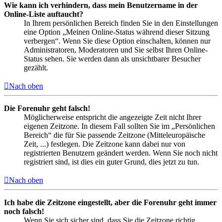
Wie kann ich verhindern, dass mein Benutzername in der
Online-Liste auftaucht?
In Ihrem persönlichen Bereich finden Sie in den Einstellungen
eine Option „Meinen Online-Status während dieser Sitzung
verbergen“. Wenn Sie diese Option einschalten, können nur
Administratoren, Moderatoren und Sie selbst Ihren Online-
Status sehen. Sie werden dann als unsichtbarer Besucher
gezählt.
Nach oben
Die Forenuhr geht falsch!
Möglicherweise entspricht die angezeigte Zeit nicht Ihrer
eigenen Zeitzone. In diesem Fall sollten Sie im „Persönlichen
Bereich“ die für Sie passende Zeitzone (Mitteleuropäische
Zeit, ...) festlegen. Die Zeitzone kann dabei nur von
registrierten Benutzern geändert werden. Wenn Sie noch nicht
registriert sind, ist dies ein guter Grund, dies jetzt zu tun.
Nach oben
Ich habe die Zeitzone eingestellt, aber die Forenuhr geht immer
noch falsch!
Wenn Sie sich sicher sind, dass Sie die Zeitzone richtig