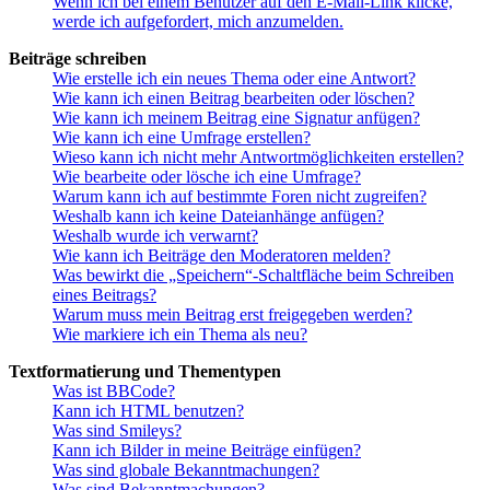
Wenn ich bei einem Benutzer auf den E-Mail-Link klicke,
werde ich aufgefordert, mich anzumelden.
Beiträge schreiben
Wie erstelle ich ein neues Thema oder eine Antwort?
Wie kann ich einen Beitrag bearbeiten oder löschen?
Wie kann ich meinem Beitrag eine Signatur anfügen?
Wie kann ich eine Umfrage erstellen?
Wieso kann ich nicht mehr Antwortmöglichkeiten erstellen?
Wie bearbeite oder lösche ich eine Umfrage?
Warum kann ich auf bestimmte Foren nicht zugreifen?
Weshalb kann ich keine Dateianhänge anfügen?
Weshalb wurde ich verwarnt?
Wie kann ich Beiträge den Moderatoren melden?
Was bewirkt die „Speichern“-Schaltfläche beim Schreiben
eines Beitrags?
Warum muss mein Beitrag erst freigegeben werden?
Wie markiere ich ein Thema als neu?
Textformatierung und Thementypen
Was ist BBCode?
Kann ich HTML benutzen?
Was sind Smileys?
Kann ich Bilder in meine Beiträge einfügen?
Was sind globale Bekanntmachungen?
Was sind Bekanntmachungen?