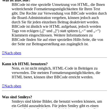
Was ist BBCode?
BBCode ist eine spezielle Umsetzung von HTML, die Ihnen
weitreichende Formatierungsmöglichkeiten für Ihren Text
gibt. Die Rechte zur Verwendung von BBCode werden durch
die Board-Administration vergeben, können jedoch auch
durch Sie für jeden einzelnen Beitrag deaktiviert werden.
BBCode ist ähnlich wie HTML aufgebaut, jedoch werden
Tags von eckigen („[“ und „]“) statt spitzen („<“ und „>“)
Klammern eingeschlossen. Weitere Informationen zu
BBCode finden Sie auf einer speziellen Hilfe-Seite, die von
der Seite zur Beitragserstellung aus zugänglich ist.
Nach oben
Kann ich HTML benutzen?
Nein, es ist nicht möglich, HTML-Code in Beiträgen zu
verwenden. Die meisten Formatierungsmöglichkeiten, die
HTML bietet, können über BBCode erreicht werden.
Nach oben
Was sind Smileys?
Smileys sind kleine Bilder, die benutzt werden können, um
ein Gefühl auszudrücken. Für jeden Smiley gibt es einen