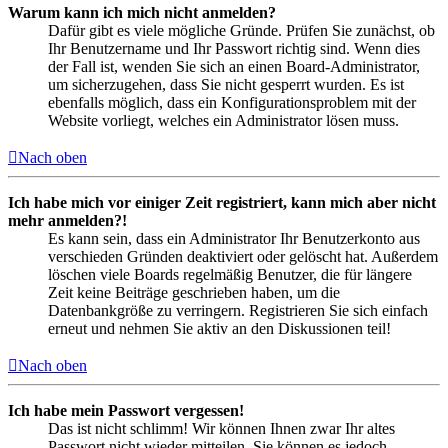
Warum kann ich mich nicht anmelden?
Dafür gibt es viele mögliche Gründe. Prüfen Sie zunächst, ob
Ihr Benutzername und Ihr Passwort richtig sind. Wenn dies
der Fall ist, wenden Sie sich an einen Board-Administrator,
um sicherzugehen, dass Sie nicht gesperrt wurden. Es ist
ebenfalls möglich, dass ein Konfigurationsproblem mit der
Website vorliegt, welches ein Administrator lösen muss.
Nach oben
Ich habe mich vor einiger Zeit registriert, kann mich aber nicht
mehr anmelden?!
Es kann sein, dass ein Administrator Ihr Benutzerkonto aus
verschieden Gründen deaktiviert oder gelöscht hat. Außerdem
löschen viele Boards regelmäßig Benutzer, die für längere
Zeit keine Beiträge geschrieben haben, um die
Datenbankgröße zu verringern. Registrieren Sie sich einfach
erneut und nehmen Sie aktiv an den Diskussionen teil!
Nach oben
Ich habe mein Passwort vergessen!
Das ist nicht schlimm! Wir können Ihnen zwar Ihr altes
Passwort nicht wieder mitteilen, Sie können es jedoch