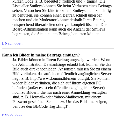
kurzen Code, z. B. bedeutet :) fröhlich und :( traurig. Die
Liste aller Smileys können Sie beim Verfassen eines Beitrags
sehen. Versuchen Sie bitte trotzdem, Smileys nicht zu häufig
zu benutzen, sie können einen Beitrag schnell unlesbar
machen und ein Moderator könnte deshalb Ihren Beitrag
entsprechend überarbeiten oder gar komplett löschen. Die
Board-Administration kann auch die Anzahl der Smileys
begrenzen, die Sie in einem Beitrag benutzen können.
Nach oben
Kann ich Bilder in meine Beiträge einfügen?
Ja, Bilder können in Ihrem Beitrag angezeigt werden. Wenn
die Administration Dateianhänge erlaubt hat, können Sie das
Bild auch direkt hochladen. Ansonsten müssen Sie zu einem
Bild verlinken, das auf einem öffentlich zugänglichen Server
liegt, z. B. http://www.domain.tld/mein-bild.gif. Sie können
weder Bilder verlinken, die sich auf Ihrem eigenen PC
befinden (außer es ist ein öffentlich zugänglicher Server),
noch zu Bildern, die nur nach einer Anmeldung verfügbar
sind, z. B. Hotmail- oder Yahoo-Mailboxen, mit einem
Passwort geschützte Seiten usw. Um das Bild anzuzeigen,
benutze den BBCode-Tag „[img]“.
Nach oben