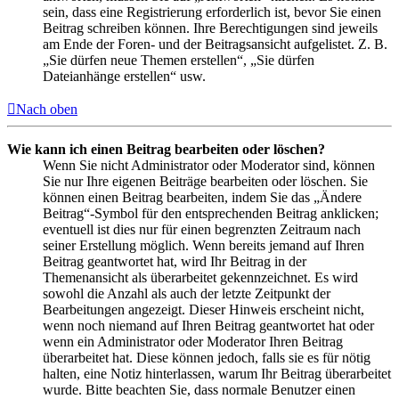
sein, dass eine Registrierung erforderlich ist, bevor Sie einen
Beitrag schreiben können. Ihre Berechtigungen sind jeweils
am Ende der Foren- und der Beitragsansicht aufgelistet. Z. B.
„Sie dürfen neue Themen erstellen“, „Sie dürfen
Dateianhänge erstellen“ usw.
Nach oben
Wie kann ich einen Beitrag bearbeiten oder löschen?
Wenn Sie nicht Administrator oder Moderator sind, können
Sie nur Ihre eigenen Beiträge bearbeiten oder löschen. Sie
können einen Beitrag bearbeiten, indem Sie das „Ändere
Beitrag“-Symbol für den entsprechenden Beitrag anklicken;
eventuell ist dies nur für einen begrenzten Zeitraum nach
seiner Erstellung möglich. Wenn bereits jemand auf Ihren
Beitrag geantwortet hat, wird Ihr Beitrag in der
Themenansicht als überarbeitet gekennzeichnet. Es wird
sowohl die Anzahl als auch der letzte Zeitpunkt der
Bearbeitungen angezeigt. Dieser Hinweis erscheint nicht,
wenn noch niemand auf Ihren Beitrag geantwortet hat oder
wenn ein Administrator oder Moderator Ihren Beitrag
überarbeitet hat. Diese können jedoch, falls sie es für nötig
halten, eine Notiz hinterlassen, warum Ihr Beitrag überarbeitet
wurde. Bitte beachten Sie, dass normale Benutzer einen