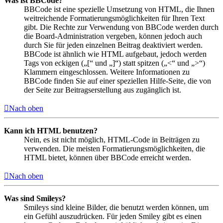
Was ist BBCode?
BBCode ist eine spezielle Umsetzung von HTML, die Ihnen
weitreichende Formatierungsmöglichkeiten für Ihren Text
gibt. Die Rechte zur Verwendung von BBCode werden durch
die Board-Administration vergeben, können jedoch auch
durch Sie für jeden einzelnen Beitrag deaktiviert werden.
BBCode ist ähnlich wie HTML aufgebaut, jedoch werden
Tags von eckigen („[“ und „]“) statt spitzen („<“ und „>“)
Klammern eingeschlossen. Weitere Informationen zu
BBCode finden Sie auf einer speziellen Hilfe-Seite, die von
der Seite zur Beitragserstellung aus zugänglich ist.
Nach oben
Kann ich HTML benutzen?
Nein, es ist nicht möglich, HTML-Code in Beiträgen zu
verwenden. Die meisten Formatierungsmöglichkeiten, die
HTML bietet, können über BBCode erreicht werden.
Nach oben
Was sind Smileys?
Smileys sind kleine Bilder, die benutzt werden können, um
ein Gefühl auszudrücken. Für jeden Smiley gibt es einen