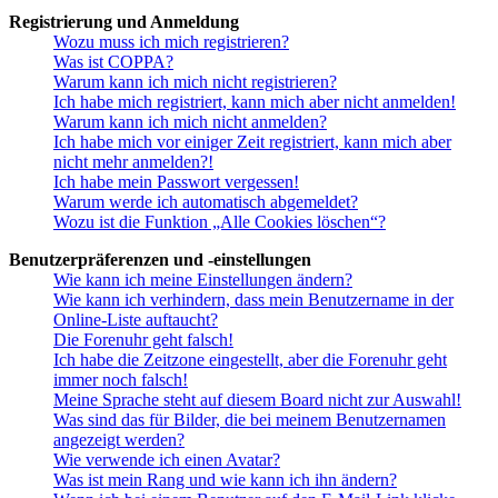
Registrierung und Anmeldung
Wozu muss ich mich registrieren?
Was ist COPPA?
Warum kann ich mich nicht registrieren?
Ich habe mich registriert, kann mich aber nicht anmelden!
Warum kann ich mich nicht anmelden?
Ich habe mich vor einiger Zeit registriert, kann mich aber
nicht mehr anmelden?!
Ich habe mein Passwort vergessen!
Warum werde ich automatisch abgemeldet?
Wozu ist die Funktion „Alle Cookies löschen“?
Benutzerpräferenzen und -einstellungen
Wie kann ich meine Einstellungen ändern?
Wie kann ich verhindern, dass mein Benutzername in der
Online-Liste auftaucht?
Die Forenuhr geht falsch!
Ich habe die Zeitzone eingestellt, aber die Forenuhr geht
immer noch falsch!
Meine Sprache steht auf diesem Board nicht zur Auswahl!
Was sind das für Bilder, die bei meinem Benutzernamen
angezeigt werden?
Wie verwende ich einen Avatar?
Was ist mein Rang und wie kann ich ihn ändern?