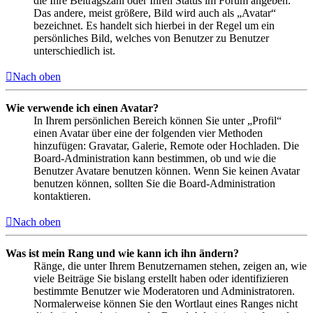
die Ihre Beitragszahl oder Ihren Status im Forum angeben.
Das andere, meist größere, Bild wird auch als „Avatar“
bezeichnet. Es handelt sich hierbei in der Regel um ein
persönliches Bild, welches von Benutzer zu Benutzer
unterschiedlich ist.
Nach oben
Wie verwende ich einen Avatar?
In Ihrem persönlichen Bereich können Sie unter „Profil“
einen Avatar über eine der folgenden vier Methoden
hinzufügen: Gravatar, Galerie, Remote oder Hochladen. Die
Board-Administration kann bestimmen, ob und wie die
Benutzer Avatare benutzen können. Wenn Sie keinen Avatar
benutzen können, sollten Sie die Board-Administration
kontaktieren.
Nach oben
Was ist mein Rang und wie kann ich ihn ändern?
Ränge, die unter Ihrem Benutzernamen stehen, zeigen an, wie
viele Beiträge Sie bislang erstellt haben oder identifizieren
bestimmte Benutzer wie Moderatoren und Administratoren.
Normalerweise können Sie den Wortlaut eines Ranges nicht