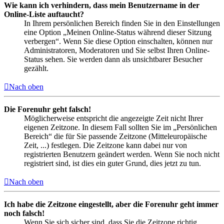
Wie kann ich verhindern, dass mein Benutzername in der
Online-Liste auftaucht?
In Ihrem persönlichen Bereich finden Sie in den Einstellungen
eine Option „Meinen Online-Status während dieser Sitzung
verbergen“. Wenn Sie diese Option einschalten, können nur
Administratoren, Moderatoren und Sie selbst Ihren Online-
Status sehen. Sie werden dann als unsichtbarer Besucher
gezählt.
Nach oben
Die Forenuhr geht falsch!
Möglicherweise entspricht die angezeigte Zeit nicht Ihrer
eigenen Zeitzone. In diesem Fall sollten Sie im „Persönlichen
Bereich“ die für Sie passende Zeitzone (Mitteleuropäische
Zeit, ...) festlegen. Die Zeitzone kann dabei nur von
registrierten Benutzern geändert werden. Wenn Sie noch nicht
registriert sind, ist dies ein guter Grund, dies jetzt zu tun.
Nach oben
Ich habe die Zeitzone eingestellt, aber die Forenuhr geht immer
noch falsch!
Wenn Sie sich sicher sind, dass Sie die Zeitzone richtig