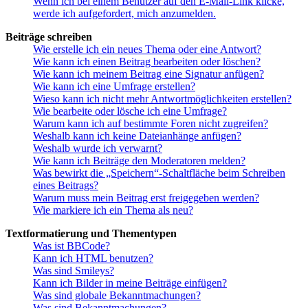
Wenn ich bei einem Benutzer auf den E-Mail-Link klicke,
werde ich aufgefordert, mich anzumelden.
Beiträge schreiben
Wie erstelle ich ein neues Thema oder eine Antwort?
Wie kann ich einen Beitrag bearbeiten oder löschen?
Wie kann ich meinem Beitrag eine Signatur anfügen?
Wie kann ich eine Umfrage erstellen?
Wieso kann ich nicht mehr Antwortmöglichkeiten erstellen?
Wie bearbeite oder lösche ich eine Umfrage?
Warum kann ich auf bestimmte Foren nicht zugreifen?
Weshalb kann ich keine Dateianhänge anfügen?
Weshalb wurde ich verwarnt?
Wie kann ich Beiträge den Moderatoren melden?
Was bewirkt die „Speichern“-Schaltfläche beim Schreiben
eines Beitrags?
Warum muss mein Beitrag erst freigegeben werden?
Wie markiere ich ein Thema als neu?
Textformatierung und Thementypen
Was ist BBCode?
Kann ich HTML benutzen?
Was sind Smileys?
Kann ich Bilder in meine Beiträge einfügen?
Was sind globale Bekanntmachungen?
Was sind Bekanntmachungen?