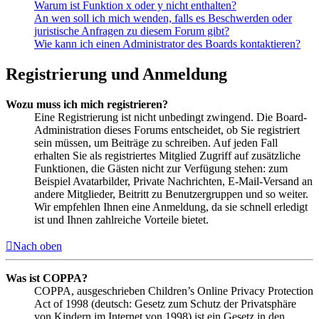
Warum ist Funktion x oder y nicht enthalten?
An wen soll ich mich wenden, falls es Beschwerden oder
juristische Anfragen zu diesem Forum gibt?
Wie kann ich einen Administrator des Boards kontaktieren?
Registrierung und Anmeldung
Wozu muss ich mich registrieren?
Eine Registrierung ist nicht unbedingt zwingend. Die Board-
Administration dieses Forums entscheidet, ob Sie registriert
sein müssen, um Beiträge zu schreiben. Auf jeden Fall
erhalten Sie als registriertes Mitglied Zugriff auf zusätzliche
Funktionen, die Gästen nicht zur Verfügung stehen: zum
Beispiel Avatarbilder, Private Nachrichten, E-Mail-Versand an
andere Mitglieder, Beitritt zu Benutzergruppen und so weiter.
Wir empfehlen Ihnen eine Anmeldung, da sie schnell erledigt
ist und Ihnen zahlreiche Vorteile bietet.
Nach oben
Was ist COPPA?
COPPA, ausgeschrieben Children’s Online Privacy Protection
Act of 1998 (deutsch: Gesetz zum Schutz der Privatsphäre
von Kindern im Internet von 1998) ist ein Gesetz in den