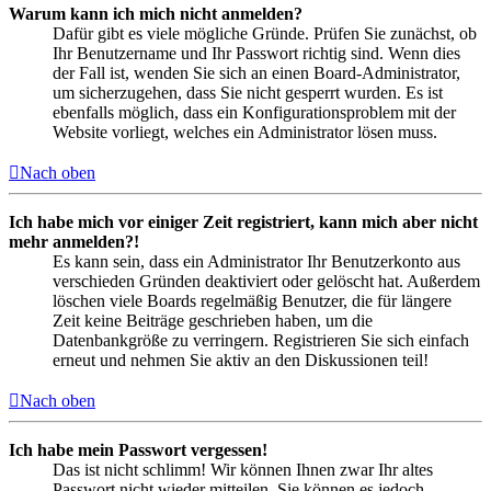
Warum kann ich mich nicht anmelden?
Dafür gibt es viele mögliche Gründe. Prüfen Sie zunächst, ob
Ihr Benutzername und Ihr Passwort richtig sind. Wenn dies
der Fall ist, wenden Sie sich an einen Board-Administrator,
um sicherzugehen, dass Sie nicht gesperrt wurden. Es ist
ebenfalls möglich, dass ein Konfigurationsproblem mit der
Website vorliegt, welches ein Administrator lösen muss.
Nach oben
Ich habe mich vor einiger Zeit registriert, kann mich aber nicht
mehr anmelden?!
Es kann sein, dass ein Administrator Ihr Benutzerkonto aus
verschieden Gründen deaktiviert oder gelöscht hat. Außerdem
löschen viele Boards regelmäßig Benutzer, die für längere
Zeit keine Beiträge geschrieben haben, um die
Datenbankgröße zu verringern. Registrieren Sie sich einfach
erneut und nehmen Sie aktiv an den Diskussionen teil!
Nach oben
Ich habe mein Passwort vergessen!
Das ist nicht schlimm! Wir können Ihnen zwar Ihr altes
Passwort nicht wieder mitteilen, Sie können es jedoch