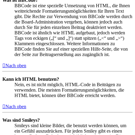
Was ist BBCode?
BBCode ist eine spezielle Umsetzung von HTML, die Ihnen
weitreichende Formatierungsmöglichkeiten für Ihren Text
gibt. Die Rechte zur Verwendung von BBCode werden durch
die Board-Administration vergeben, können jedoch auch
durch Sie für jeden einzelnen Beitrag deaktiviert werden.
BBCode ist ähnlich wie HTML aufgebaut, jedoch werden
Tags von eckigen („[“ und „]“) statt spitzen („<“ und „>“)
Klammern eingeschlossen. Weitere Informationen zu
BBCode finden Sie auf einer speziellen Hilfe-Seite, die von
der Seite zur Beitragserstellung aus zugänglich ist.
Nach oben
Kann ich HTML benutzen?
Nein, es ist nicht möglich, HTML-Code in Beiträgen zu
verwenden. Die meisten Formatierungsmöglichkeiten, die
HTML bietet, können über BBCode erreicht werden.
Nach oben
Was sind Smileys?
Smileys sind kleine Bilder, die benutzt werden können, um
ein Gefühl auszudrücken. Für jeden Smiley gibt es einen