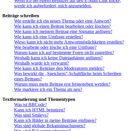
Wenn ich bei einem Benutzer auf den E-Mail-Link klicke,
werde ich aufgefordert, mich anzumelden.
Beiträge schreiben
Wie erstelle ich ein neues Thema oder eine Antwort?
Wie kann ich einen Beitrag bearbeiten oder löschen?
Wie kann ich meinem Beitrag eine Signatur anfügen?
Wie kann ich eine Umfrage erstellen?
Wieso kann ich nicht mehr Antwortmöglichkeiten erstellen?
Wie bearbeite oder lösche ich eine Umfrage?
Warum kann ich auf bestimmte Foren nicht zugreifen?
Weshalb kann ich keine Dateianhänge anfügen?
Weshalb wurde ich verwarnt?
Wie kann ich Beiträge den Moderatoren melden?
Was bewirkt die „Speichern“-Schaltfläche beim Schreiben
eines Beitrags?
Warum muss mein Beitrag erst freigegeben werden?
Wie markiere ich ein Thema als neu?
Textformatierung und Thementypen
Was ist BBCode?
Kann ich HTML benutzen?
Was sind Smileys?
Kann ich Bilder in meine Beiträge einfügen?
Was sind globale Bekanntmachungen?
Was sind Bekanntmachungen?