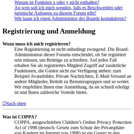
Warum ist Funktion x oder y nicht enthalten?
An wen soll ich mich wenden, falls es Beschwerden oder
juristische Anfragen zu diesem Forum gibt?
Wie kann ich einen Administrator des Boards kontaktieren?
Registrierung und Anmeldung
Wozu muss ich mich registrieren?
Eine Registrierung ist nicht unbedingt zwingend. Die Board-
Administration dieses Forums entscheidet, ob Sie registriert
sein müssen, um Beiträge zu schreiben. Auf jeden Fall
erhalten Sie als registriertes Mitglied Zugriff auf zusätzliche
Funktionen, die Gästen nicht zur Verfügung stehen: zum
Beispiel Avatarbilder, Private Nachrichten, E-Mail-Versand an
andere Mitglieder, Beitritt zu Benutzergruppen und so weiter.
Wir empfehlen Ihnen eine Anmeldung, da sie schnell erledigt
ist und Ihnen zahlreiche Vorteile bietet.
Nach oben
Was ist COPPA?
COPPA, ausgeschrieben Children’s Online Privacy Protection
Act of 1998 (deutsch: Gesetz zum Schutz der Privatsphäre
von Kindern im Internet von 1998) ist ein Gesetz in den