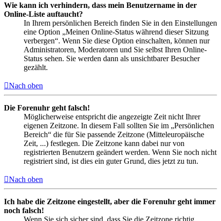
Wie kann ich verhindern, dass mein Benutzername in der
Online-Liste auftaucht?
In Ihrem persönlichen Bereich finden Sie in den Einstellungen
eine Option „Meinen Online-Status während dieser Sitzung
verbergen“. Wenn Sie diese Option einschalten, können nur
Administratoren, Moderatoren und Sie selbst Ihren Online-
Status sehen. Sie werden dann als unsichtbarer Besucher
gezählt.
Nach oben
Die Forenuhr geht falsch!
Möglicherweise entspricht die angezeigte Zeit nicht Ihrer
eigenen Zeitzone. In diesem Fall sollten Sie im „Persönlichen
Bereich“ die für Sie passende Zeitzone (Mitteleuropäische
Zeit, ...) festlegen. Die Zeitzone kann dabei nur von
registrierten Benutzern geändert werden. Wenn Sie noch nicht
registriert sind, ist dies ein guter Grund, dies jetzt zu tun.
Nach oben
Ich habe die Zeitzone eingestellt, aber die Forenuhr geht immer
noch falsch!
Wenn Sie sich sicher sind, dass Sie die Zeitzone richtig