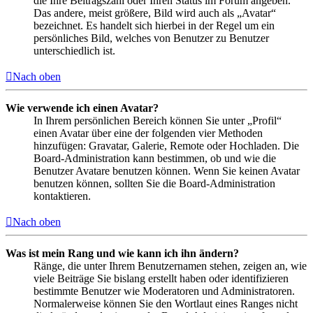
die Ihre Beitragszahl oder Ihren Status im Forum angeben.
Das andere, meist größere, Bild wird auch als „Avatar“
bezeichnet. Es handelt sich hierbei in der Regel um ein
persönliches Bild, welches von Benutzer zu Benutzer
unterschiedlich ist.
Nach oben
Wie verwende ich einen Avatar?
In Ihrem persönlichen Bereich können Sie unter „Profil“
einen Avatar über eine der folgenden vier Methoden
hinzufügen: Gravatar, Galerie, Remote oder Hochladen. Die
Board-Administration kann bestimmen, ob und wie die
Benutzer Avatare benutzen können. Wenn Sie keinen Avatar
benutzen können, sollten Sie die Board-Administration
kontaktieren.
Nach oben
Was ist mein Rang und wie kann ich ihn ändern?
Ränge, die unter Ihrem Benutzernamen stehen, zeigen an, wie
viele Beiträge Sie bislang erstellt haben oder identifizieren
bestimmte Benutzer wie Moderatoren und Administratoren.
Normalerweise können Sie den Wortlaut eines Ranges nicht