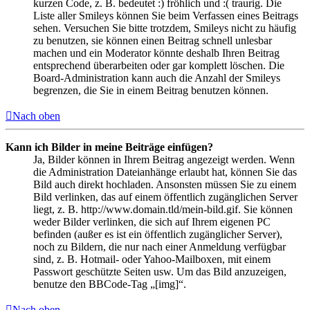
kurzen Code, z. B. bedeutet :) fröhlich und :( traurig. Die
Liste aller Smileys können Sie beim Verfassen eines Beitrags
sehen. Versuchen Sie bitte trotzdem, Smileys nicht zu häufig
zu benutzen, sie können einen Beitrag schnell unlesbar
machen und ein Moderator könnte deshalb Ihren Beitrag
entsprechend überarbeiten oder gar komplett löschen. Die
Board-Administration kann auch die Anzahl der Smileys
begrenzen, die Sie in einem Beitrag benutzen können.
Nach oben
Kann ich Bilder in meine Beiträge einfügen?
Ja, Bilder können in Ihrem Beitrag angezeigt werden. Wenn
die Administration Dateianhänge erlaubt hat, können Sie das
Bild auch direkt hochladen. Ansonsten müssen Sie zu einem
Bild verlinken, das auf einem öffentlich zugänglichen Server
liegt, z. B. http://www.domain.tld/mein-bild.gif. Sie können
weder Bilder verlinken, die sich auf Ihrem eigenen PC
befinden (außer es ist ein öffentlich zugänglicher Server),
noch zu Bildern, die nur nach einer Anmeldung verfügbar
sind, z. B. Hotmail- oder Yahoo-Mailboxen, mit einem
Passwort geschützte Seiten usw. Um das Bild anzuzeigen,
benutze den BBCode-Tag „[img]“.
Nach oben