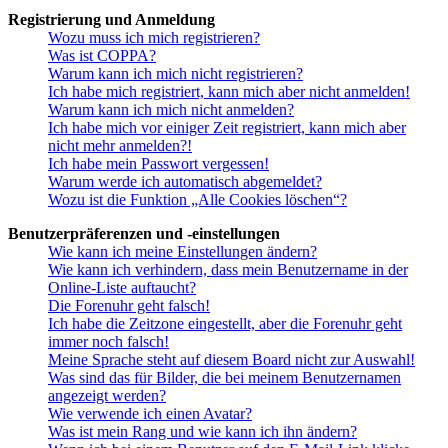
Registrierung und Anmeldung
Wozu muss ich mich registrieren?
Was ist COPPA?
Warum kann ich mich nicht registrieren?
Ich habe mich registriert, kann mich aber nicht anmelden!
Warum kann ich mich nicht anmelden?
Ich habe mich vor einiger Zeit registriert, kann mich aber
nicht mehr anmelden?!
Ich habe mein Passwort vergessen!
Warum werde ich automatisch abgemeldet?
Wozu ist die Funktion „Alle Cookies löschen“?
Benutzerpräferenzen und -einstellungen
Wie kann ich meine Einstellungen ändern?
Wie kann ich verhindern, dass mein Benutzername in der
Online-Liste auftaucht?
Die Forenuhr geht falsch!
Ich habe die Zeitzone eingestellt, aber die Forenuhr geht
immer noch falsch!
Meine Sprache steht auf diesem Board nicht zur Auswahl!
Was sind das für Bilder, die bei meinem Benutzernamen
angezeigt werden?
Wie verwende ich einen Avatar?
Was ist mein Rang und wie kann ich ihn ändern?