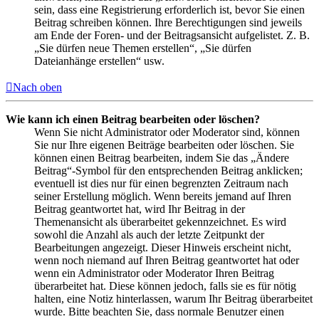
sein, dass eine Registrierung erforderlich ist, bevor Sie einen
Beitrag schreiben können. Ihre Berechtigungen sind jeweils
am Ende der Foren- und der Beitragsansicht aufgelistet. Z. B.
„Sie dürfen neue Themen erstellen“, „Sie dürfen
Dateianhänge erstellen“ usw.
Nach oben
Wie kann ich einen Beitrag bearbeiten oder löschen?
Wenn Sie nicht Administrator oder Moderator sind, können
Sie nur Ihre eigenen Beiträge bearbeiten oder löschen. Sie
können einen Beitrag bearbeiten, indem Sie das „Ändere
Beitrag“-Symbol für den entsprechenden Beitrag anklicken;
eventuell ist dies nur für einen begrenzten Zeitraum nach
seiner Erstellung möglich. Wenn bereits jemand auf Ihren
Beitrag geantwortet hat, wird Ihr Beitrag in der
Themenansicht als überarbeitet gekennzeichnet. Es wird
sowohl die Anzahl als auch der letzte Zeitpunkt der
Bearbeitungen angezeigt. Dieser Hinweis erscheint nicht,
wenn noch niemand auf Ihren Beitrag geantwortet hat oder
wenn ein Administrator oder Moderator Ihren Beitrag
überarbeitet hat. Diese können jedoch, falls sie es für nötig
halten, eine Notiz hinterlassen, warum Ihr Beitrag überarbeitet
wurde. Bitte beachten Sie, dass normale Benutzer einen