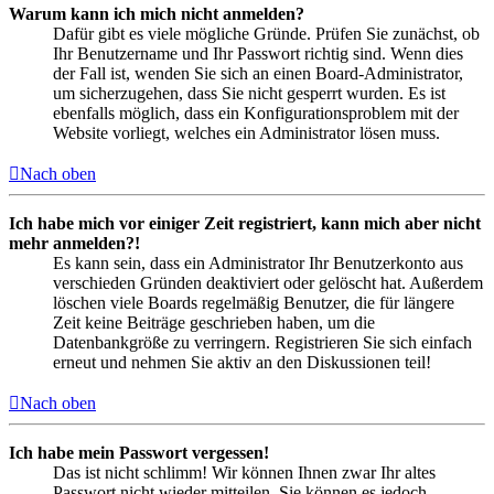
Warum kann ich mich nicht anmelden?
Dafür gibt es viele mögliche Gründe. Prüfen Sie zunächst, ob
Ihr Benutzername und Ihr Passwort richtig sind. Wenn dies
der Fall ist, wenden Sie sich an einen Board-Administrator,
um sicherzugehen, dass Sie nicht gesperrt wurden. Es ist
ebenfalls möglich, dass ein Konfigurationsproblem mit der
Website vorliegt, welches ein Administrator lösen muss.
Nach oben
Ich habe mich vor einiger Zeit registriert, kann mich aber nicht
mehr anmelden?!
Es kann sein, dass ein Administrator Ihr Benutzerkonto aus
verschieden Gründen deaktiviert oder gelöscht hat. Außerdem
löschen viele Boards regelmäßig Benutzer, die für längere
Zeit keine Beiträge geschrieben haben, um die
Datenbankgröße zu verringern. Registrieren Sie sich einfach
erneut und nehmen Sie aktiv an den Diskussionen teil!
Nach oben
Ich habe mein Passwort vergessen!
Das ist nicht schlimm! Wir können Ihnen zwar Ihr altes
Passwort nicht wieder mitteilen, Sie können es jedoch