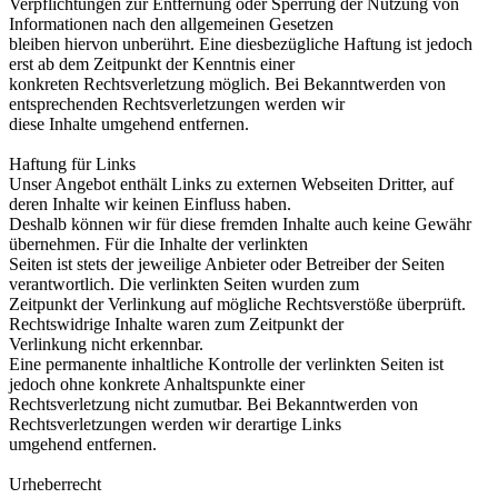
Verpflichtungen zur Entfernung oder Sperrung der Nutzung von
Informationen nach den allgemeinen Gesetzen
bleiben hiervon unberührt. Eine diesbezügliche Haftung ist jedoch
erst ab dem Zeitpunkt der Kenntnis einer
konkreten Rechtsverletzung möglich. Bei Bekanntwerden von
entsprechenden Rechtsverletzungen werden wir
diese Inhalte umgehend entfernen.
Haftung für Links
Unser Angebot enthält Links zu externen Webseiten Dritter, auf
deren Inhalte wir keinen Einfluss haben.
Deshalb können wir für diese fremden Inhalte auch keine Gewähr
übernehmen. Für die Inhalte der verlinkten
Seiten ist stets der jeweilige Anbieter oder Betreiber der Seiten
verantwortlich. Die verlinkten Seiten wurden zum
Zeitpunkt der Verlinkung auf mögliche Rechtsverstöße überprüft.
Rechtswidrige Inhalte waren zum Zeitpunkt der
Verlinkung nicht erkennbar.
Eine permanente inhaltliche Kontrolle der verlinkten Seiten ist
jedoch ohne konkrete Anhaltspunkte einer
Rechtsverletzung nicht zumutbar. Bei Bekanntwerden von
Rechtsverletzungen werden wir derartige Links
umgehend entfernen.
Urheberrecht