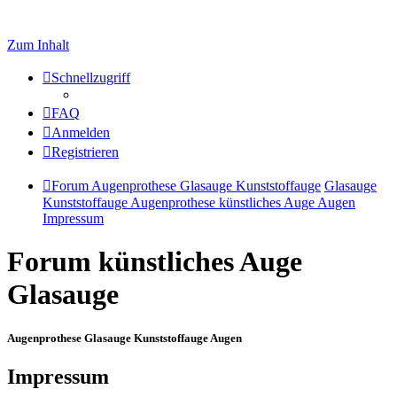
Zum Inhalt
Schnellzugriff
FAQ
Anmelden
Registrieren
Forum Augenprothese Glasauge Kunststoffauge
Glasauge
Kunststoffauge Augenprothese künstliches Auge Augen
Impressum
Forum künstliches Auge
Glasauge
Augenprothese Glasauge Kunststoffauge Augen
Impressum