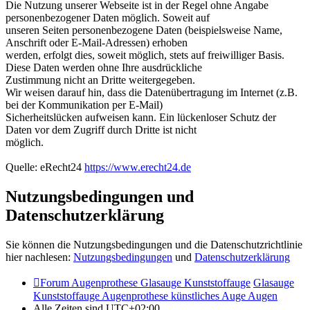
Die Nutzung unserer Webseite ist in der Regel ohne Angabe
personenbezogener Daten möglich. Soweit auf
unseren Seiten personenbezogene Daten (beispielsweise Name,
Anschrift oder E-Mail-Adressen) erhoben
werden, erfolgt dies, soweit möglich, stets auf freiwilliger Basis.
Diese Daten werden ohne Ihre ausdrückliche
Zustimmung nicht an Dritte weitergegeben.
Wir weisen darauf hin, dass die Datenübertragung im Internet (z.B.
bei der Kommunikation per E-Mail)
Sicherheitslücken aufweisen kann. Ein lückenloser Schutz der
Daten vor dem Zugriff durch Dritte ist nicht
möglich.
Quelle: eRecht24
https://www.erecht24.de
Nutzungsbedingungen und
Datenschutzerklärung
Sie können die Nutzungsbedingungen und die Datenschutzrichtlinie
hier nachlesen:
Nutzungsbedingungen
und
Datenschutzerklärung
Forum Augenprothese Glasauge Kunststoffauge
Glasauge
Kunststoffauge Augenprothese künstliches Auge Augen
Alle Zeiten sind
UTC+02:00