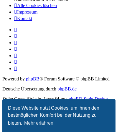
Alle Cookies löschen
Impressum
Kontakt
Powered by
phpBB
® Forum Software © phpBB Limited
Deutsche Übersetzung durch
phpBB.de
Style: Green-Style by Joyce&Luna
phpBB-Style-Design
Diese Website nutzt Cookies, um Ihnen den
Datenschutz
|
Nutzungsbedingungen
bestmöglichen Komfort bei der Nutzung zu
bieten.
Mehr erfahren