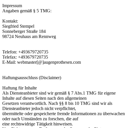
Impressum
Angaben gemäß § 5 TMG:
Kontakt:
Siegfried Stempel
Sonneberger Straße 184
98724 Neuhaus am Rennweg
Telefon: +493679720735
Telefax: +493679720735
E-Mail: webmaster[@]augenprothesen.com
Haftungsausschluss (Disclaimer)
Haftung für Inhalte
Als Diensteanbieter sind wir gemäß § 7 Abs.1 TMG für eigene
Inhalte auf diesen Seiten nach den allgemeinen
Gesetzen verantwortlich. Nach §§ 8 bis 10 TMG sind wir als
Diensteanbieter jedoch nicht verpflichtet,
übermittelte oder gespeicherte fremde Informationen zu überwachen
oder nach Umständen zu forschen, die auf
eine rechtswidrige Tätigkeit hinweisen.