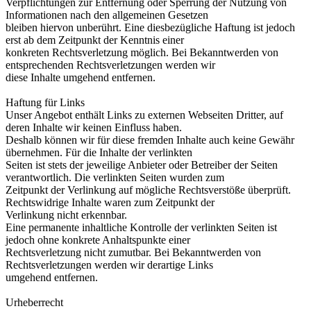
Verpflichtungen zur Entfernung oder Sperrung der Nutzung von
Informationen nach den allgemeinen Gesetzen
bleiben hiervon unberührt. Eine diesbezügliche Haftung ist jedoch
erst ab dem Zeitpunkt der Kenntnis einer
konkreten Rechtsverletzung möglich. Bei Bekanntwerden von
entsprechenden Rechtsverletzungen werden wir
diese Inhalte umgehend entfernen.
Haftung für Links
Unser Angebot enthält Links zu externen Webseiten Dritter, auf
deren Inhalte wir keinen Einfluss haben.
Deshalb können wir für diese fremden Inhalte auch keine Gewähr
übernehmen. Für die Inhalte der verlinkten
Seiten ist stets der jeweilige Anbieter oder Betreiber der Seiten
verantwortlich. Die verlinkten Seiten wurden zum
Zeitpunkt der Verlinkung auf mögliche Rechtsverstöße überprüft.
Rechtswidrige Inhalte waren zum Zeitpunkt der
Verlinkung nicht erkennbar.
Eine permanente inhaltliche Kontrolle der verlinkten Seiten ist
jedoch ohne konkrete Anhaltspunkte einer
Rechtsverletzung nicht zumutbar. Bei Bekanntwerden von
Rechtsverletzungen werden wir derartige Links
umgehend entfernen.
Urheberrecht