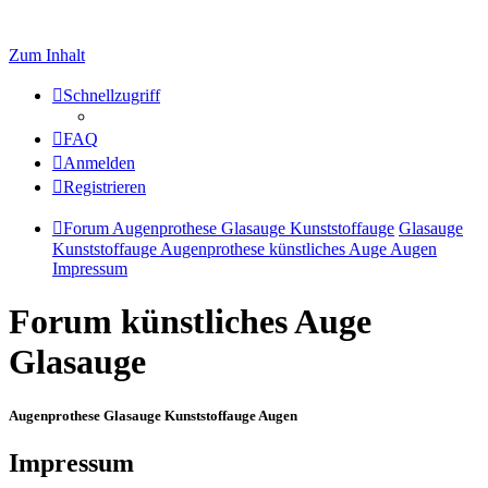
Zum Inhalt
Schnellzugriff
FAQ
Anmelden
Registrieren
Forum Augenprothese Glasauge Kunststoffauge
Glasauge
Kunststoffauge Augenprothese künstliches Auge Augen
Impressum
Forum künstliches Auge
Glasauge
Augenprothese Glasauge Kunststoffauge Augen
Impressum