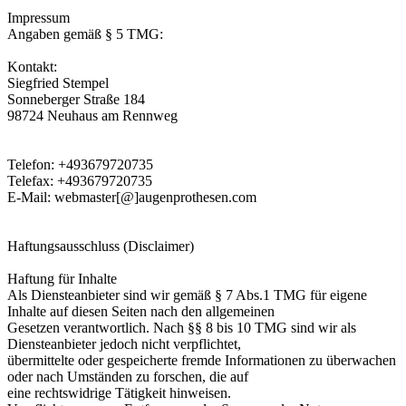
Impressum
Angaben gemäß § 5 TMG:
Kontakt:
Siegfried Stempel
Sonneberger Straße 184
98724 Neuhaus am Rennweg
Telefon: +493679720735
Telefax: +493679720735
E-Mail: webmaster[@]augenprothesen.com
Haftungsausschluss (Disclaimer)
Haftung für Inhalte
Als Diensteanbieter sind wir gemäß § 7 Abs.1 TMG für eigene
Inhalte auf diesen Seiten nach den allgemeinen
Gesetzen verantwortlich. Nach §§ 8 bis 10 TMG sind wir als
Diensteanbieter jedoch nicht verpflichtet,
übermittelte oder gespeicherte fremde Informationen zu überwachen
oder nach Umständen zu forschen, die auf
eine rechtswidrige Tätigkeit hinweisen.