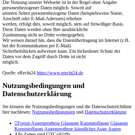
Die Nutzung unserer Webseite ist in der Regel ohne Angabe
personenbezogener Daten möglich. Soweit auf
unseren Seiten personenbezogene Daten (beispielsweise Name,
Anschrift oder E-Mail-Adressen) erhoben
werden, erfolgt dies, soweit möglich, stets auf freiwilliger Basis.
Diese Daten werden ohne Ihre ausdrückliche
Zustimmung nicht an Dritte weitergegeben.
Wir weisen darauf hin, dass die Datenübertragung im Internet (z.B.
bei der Kommunikation per E-Mail)
Sicherheitslücken aufweisen kann. Ein lückenloser Schutz der
Daten vor dem Zugriff durch Dritte ist nicht
möglich.
Quelle: eRecht24
https://www.erecht24.de
Nutzungsbedingungen und
Datenschutzerklärung
Sie können die Nutzungsbedingungen und die Datenschutzrichtlinie
hier nachlesen:
Nutzungsbedingungen
und
Datenschutzerklärung
Forum Augenprothese Glasauge Kunststoffauge
Glasauge
Kunststoffauge Augenprothese künstliches Auge Augen
Alle Zeiten sind
UTC+02:00