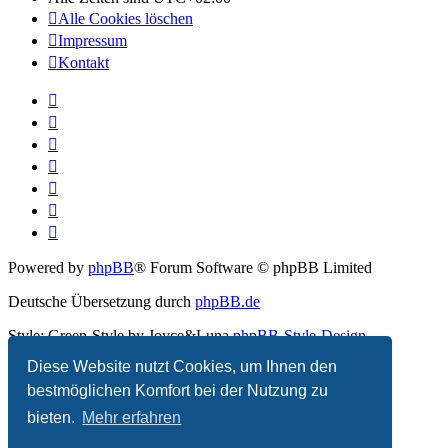
Alle Cookies löschen
Impressum
Kontakt
Powered by
phpBB
® Forum Software © phpBB Limited
Deutsche Übersetzung durch
phpBB.de
Style: Green-Style by Joyce&Luna
phpBB-Style-Design
Diese Website nutzt Cookies, um Ihnen den
Datenschutz
|
Nutzungsbedingungen
bestmöglichen Komfort bei der Nutzung zu
bieten.
Mehr erfahren