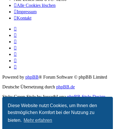
Alle Cookies löschen
Impressum
Kontakt
Powered by
phpBB
® Forum Software © phpBB Limited
Deutsche Übersetzung durch
phpBB.de
Style: Green-Style by Joyce&Luna
phpBB-Style-Design
Diese Website nutzt Cookies, um Ihnen den
Datenschutz
|
Nutzungsbedingungen
bestmöglichen Komfort bei der Nutzung zu
bieten.
Mehr erfahren