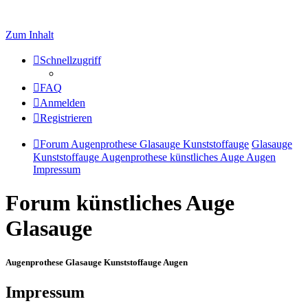
Zum Inhalt
Schnellzugriff
FAQ
Anmelden
Registrieren
Forum Augenprothese Glasauge Kunststoffauge
Glasauge
Kunststoffauge Augenprothese künstliches Auge Augen
Impressum
Forum künstliches Auge
Glasauge
Augenprothese Glasauge Kunststoffauge Augen
Impressum