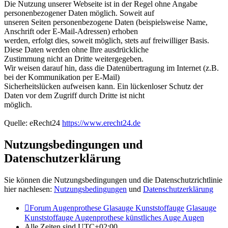
Die Nutzung unserer Webseite ist in der Regel ohne Angabe
personenbezogener Daten möglich. Soweit auf
unseren Seiten personenbezogene Daten (beispielsweise Name,
Anschrift oder E-Mail-Adressen) erhoben
werden, erfolgt dies, soweit möglich, stets auf freiwilliger Basis.
Diese Daten werden ohne Ihre ausdrückliche
Zustimmung nicht an Dritte weitergegeben.
Wir weisen darauf hin, dass die Datenübertragung im Internet (z.B.
bei der Kommunikation per E-Mail)
Sicherheitslücken aufweisen kann. Ein lückenloser Schutz der
Daten vor dem Zugriff durch Dritte ist nicht
möglich.
Quelle: eRecht24
https://www.erecht24.de
Nutzungsbedingungen und
Datenschutzerklärung
Sie können die Nutzungsbedingungen und die Datenschutzrichtlinie
hier nachlesen:
Nutzungsbedingungen
und
Datenschutzerklärung
Forum Augenprothese Glasauge Kunststoffauge
Glasauge
Kunststoffauge Augenprothese künstliches Auge Augen
Alle Zeiten sind
UTC+02:00