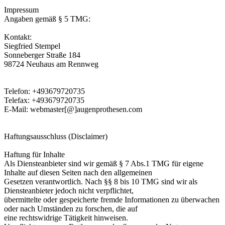
Impressum
Angaben gemäß § 5 TMG:
Kontakt:
Siegfried Stempel
Sonneberger Straße 184
98724 Neuhaus am Rennweg
Telefon: +493679720735
Telefax: +493679720735
E-Mail: webmaster[@]augenprothesen.com
Haftungsausschluss (Disclaimer)
Haftung für Inhalte
Als Diensteanbieter sind wir gemäß § 7 Abs.1 TMG für eigene
Inhalte auf diesen Seiten nach den allgemeinen
Gesetzen verantwortlich. Nach §§ 8 bis 10 TMG sind wir als
Diensteanbieter jedoch nicht verpflichtet,
übermittelte oder gespeicherte fremde Informationen zu überwachen
oder nach Umständen zu forschen, die auf
eine rechtswidrige Tätigkeit hinweisen.