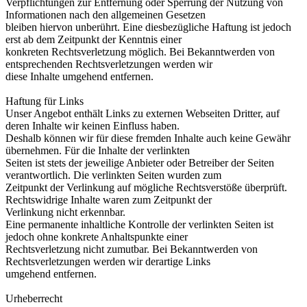
Verpflichtungen zur Entfernung oder Sperrung der Nutzung von
Informationen nach den allgemeinen Gesetzen
bleiben hiervon unberührt. Eine diesbezügliche Haftung ist jedoch
erst ab dem Zeitpunkt der Kenntnis einer
konkreten Rechtsverletzung möglich. Bei Bekanntwerden von
entsprechenden Rechtsverletzungen werden wir
diese Inhalte umgehend entfernen.
Haftung für Links
Unser Angebot enthält Links zu externen Webseiten Dritter, auf
deren Inhalte wir keinen Einfluss haben.
Deshalb können wir für diese fremden Inhalte auch keine Gewähr
übernehmen. Für die Inhalte der verlinkten
Seiten ist stets der jeweilige Anbieter oder Betreiber der Seiten
verantwortlich. Die verlinkten Seiten wurden zum
Zeitpunkt der Verlinkung auf mögliche Rechtsverstöße überprüft.
Rechtswidrige Inhalte waren zum Zeitpunkt der
Verlinkung nicht erkennbar.
Eine permanente inhaltliche Kontrolle der verlinkten Seiten ist
jedoch ohne konkrete Anhaltspunkte einer
Rechtsverletzung nicht zumutbar. Bei Bekanntwerden von
Rechtsverletzungen werden wir derartige Links
umgehend entfernen.
Urheberrecht