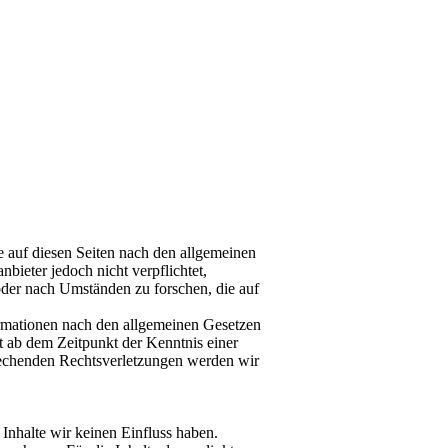
 auf diesen Seiten nach den allgemeinen
bieter jedoch nicht verpflichtet,
oder nach Umständen zu forschen, die auf
rmationen nach den allgemeinen Gesetzen
st ab dem Zeitpunkt der Kenntnis einer
echenden Rechtsverletzungen werden wir
 Inhalte wir keinen Einfluss haben.