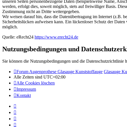
unseren Seiten personenbezogene Daten (beispielsweise Name, Ansch
werden, erfolgt dies, soweit möglich, stets auf freiwilliger Basis. Di
Zustimmung nicht an Dritte weitergegeben.
Wir weisen darauf hin, dass die Datenübertragung im Internet (z.B. 
Sicherheitslücken aufweisen kann. Ein lückenloser Schutz der Daten v
möglich.
Quelle: eRecht24
https://www.erecht24.de
Nutzungsbedingungen und Datenschutzerk
Sie können die Nutzungsbedingungen und die Datenschutzrichtlinie h
Forum Augenprothese Glasauge Kunststoffauge
Glasauge Ku
Alle Zeiten sind
UTC+02:00
Alle Cookies löschen
Impressum
Kontakt