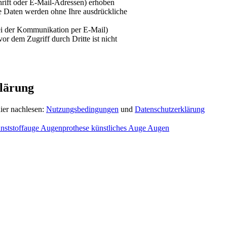
rift oder E-Mail-Adressen) erhoben
ese Daten werden ohne Ihre ausdrückliche
bei der Kommunikation per E-Mail)
or dem Zugriff durch Dritte ist nicht
lärung
ier nachlesen:
Nutzungsbedingungen
und
Datenschutzerklärung
nststoffauge Augenprothese künstliches Auge Augen