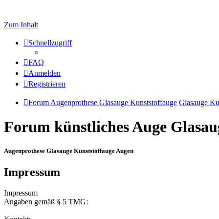
Zum Inhalt
Schnellzugriff
FAQ
Anmelden
Registrieren
Forum Augenprothese Glasauge Kunststoffauge
Glasauge Ku
Forum künstliches Auge Glasau
Augenprothese Glasauge Kunststoffauge Augen
Impressum
Impressum
Angaben gemäß § 5 TMG: