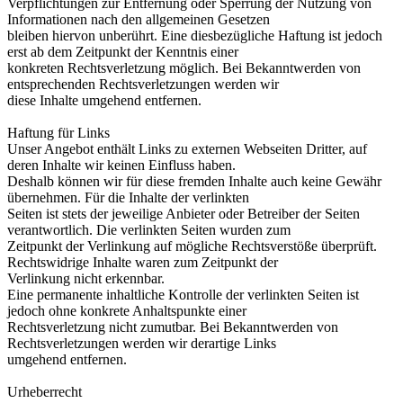
Verpflichtungen zur Entfernung oder Sperrung der Nutzung von
Informationen nach den allgemeinen Gesetzen
bleiben hiervon unberührt. Eine diesbezügliche Haftung ist jedoch
erst ab dem Zeitpunkt der Kenntnis einer
konkreten Rechtsverletzung möglich. Bei Bekanntwerden von
entsprechenden Rechtsverletzungen werden wir
diese Inhalte umgehend entfernen.
Haftung für Links
Unser Angebot enthält Links zu externen Webseiten Dritter, auf
deren Inhalte wir keinen Einfluss haben.
Deshalb können wir für diese fremden Inhalte auch keine Gewähr
übernehmen. Für die Inhalte der verlinkten
Seiten ist stets der jeweilige Anbieter oder Betreiber der Seiten
verantwortlich. Die verlinkten Seiten wurden zum
Zeitpunkt der Verlinkung auf mögliche Rechtsverstöße überprüft.
Rechtswidrige Inhalte waren zum Zeitpunkt der
Verlinkung nicht erkennbar.
Eine permanente inhaltliche Kontrolle der verlinkten Seiten ist
jedoch ohne konkrete Anhaltspunkte einer
Rechtsverletzung nicht zumutbar. Bei Bekanntwerden von
Rechtsverletzungen werden wir derartige Links
umgehend entfernen.
Urheberrecht