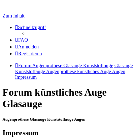
Zum Inhalt
Schnellzugriff
FAQ
Anmelden
Registrieren
Forum Augenprothese Glasauge Kunststoffauge
Glasauge
Kunststoffauge Augenprothese künstliches Auge Augen
Impressum
Forum künstliches Auge
Glasauge
Augenprothese Glasauge Kunststoffauge Augen
Impressum