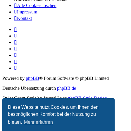
Alle Cookies löschen
Impressum
Kontakt
Powered by
phpBB
® Forum Software © phpBB Limited
Deutsche Übersetzung durch
phpBB.de
Style: Green-Style by Joyce&Luna
phpBB-Style-Design
Diese Website nutzt Cookies, um Ihnen den
Datenschutz
|
Nutzungsbedingungen
bestmöglichen Komfort bei der Nutzung zu
bieten.
Mehr erfahren