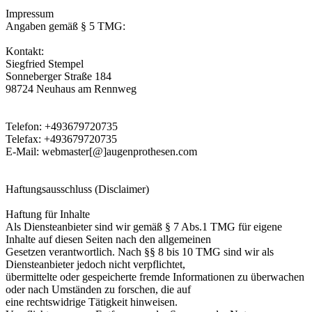
Impressum
Angaben gemäß § 5 TMG:
Kontakt:
Siegfried Stempel
Sonneberger Straße 184
98724 Neuhaus am Rennweg
Telefon: +493679720735
Telefax: +493679720735
E-Mail: webmaster[@]augenprothesen.com
Haftungsausschluss (Disclaimer)
Haftung für Inhalte
Als Diensteanbieter sind wir gemäß § 7 Abs.1 TMG für eigene
Inhalte auf diesen Seiten nach den allgemeinen
Gesetzen verantwortlich. Nach §§ 8 bis 10 TMG sind wir als
Diensteanbieter jedoch nicht verpflichtet,
übermittelte oder gespeicherte fremde Informationen zu überwachen
oder nach Umständen zu forschen, die auf
eine rechtswidrige Tätigkeit hinweisen.