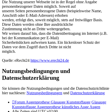
Die Nutzung unserer Webseite ist in der Regel ohne Angabe
personenbezogener Daten möglich. Soweit auf
unseren Seiten personenbezogene Daten (beispielsweise Name,
Anschrift oder E-Mail-Adressen) erhoben
werden, erfolgt dies, soweit möglich, stets auf freiwilliger Basis.
Diese Daten werden ohne Ihre ausdrückliche
Zustimmung nicht an Dritte weitergegeben.
Wir weisen darauf hin, dass die Datenübertragung im Internet (z.B.
bei der Kommunikation per E-Mail)
Sicherheitslücken aufweisen kann. Ein lückenloser Schutz der
Daten vor dem Zugriff durch Dritte ist nicht
möglich.
Quelle: eRecht24
https://www.erecht24.de
Nutzungsbedingungen und
Datenschutzerklärung
Sie können die Nutzungsbedingungen und die Datenschutzrichtlinie
hier nachlesen:
Nutzungsbedingungen
und
Datenschutzerklärung
Forum Augenprothese Glasauge Kunststoffauge
Glasauge
Kunststoffauge Augenprothese künstliches Auge Augen
Alle Zeiten sind
UTC+02:00